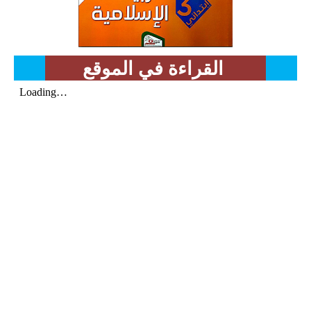
السنة الرابعة متوسط
شهادة التعليم المتوسط
القراءة في الموقع
بنك الفروض و الاختبارات
محفظة الأستاذ
بنك مذكرات الاستاذ
بنك التوزيعات الشهرية
دفاتر استاذ التعليم الابتدائي
المسابقات المهنية
البحوث الجاهزة
بحوث اللغة العربية