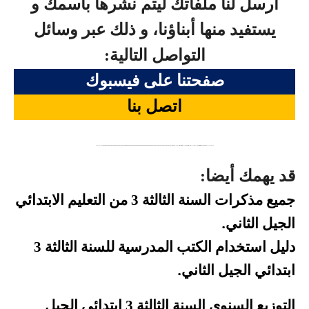
أرسل لنا ملفاتك ليتم نشرها باسمك و
يستفيد منها أبناؤنا، و ذلك عبر وسائل
التواصل التالية:
صفحتنا على فيسبوك
اتصل بنا
كلمات دلالية: جميع ، مواضيع ، اختبارات ، فروض ، السنة ، الاولى ، الثانية ، الثالثة ، الرابعة ، الخامسة ، ابتدائي ، متوسط ، ثانوي ، شهادة ، التعليم ، الابتدائي ، المتوسط ، البكالوريا ، الجيل الثاني ، تحضير نص ، موقع المنارة التعليمي ، 2016 ، 2015 ، 2014 ، 2013 ، 2012 ، 2011 ، 2010 ، 2009 ، 2008 ، 2007 ، 2006 ، 2005 ، 2004 ، 2003 ، 2002 ، 2001 ، 2000، 2017، 2018، 2019، 2020 ، 2021 ، 2022 ، 2023 ، دليل ، الاستاذ ، الوثيقة ، المرافقة ، مناهج ،
قد يهمك أيضا:
جميع مذكرات السنة الثالثة 3 من التعليم الابتدائي
.
الجيل الثاني
دليل استخدام الكتب المدرسية للسنة الثالثة 3
.
ابتدائي الجيل الثاني
التوزيع السنوي السنة الثالثة 3 ابتدائي الجيل