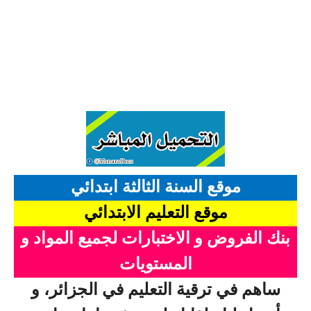
بحوث الرياضيات
بحوث التاريخ و الجغرافيا
بحوث الفيزياء و الكيمياء
بحوث العلوم الطبيعية
بحوث اللغة الفرنسية
بحوث اللغة الانجليزية
موقع السنة الثالثة ابتدائي
موقع التعليم الابتدائي
بحوث في مجالات اخرى
بنك الفروض و الاختبارات لجميع المواد و
المستويات
ساهم في ترقية التعليم في الجزائر، و