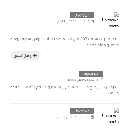
Unknown
19 فبراير 2021 في 4:53 م
اريد اختبرات سنة 2021 في اسلامية فيه تلات دروس سورة بروج و
صدق و مولد محمد
إرسال تعليق
غير معرف
18 مايو 2023 في 5:42 م
الدروس التي طيح في الاختبار هي التيمم و مننعم الله على عباده
و الغسل
Unknown
20 فبراير 2021 في 6:09 م