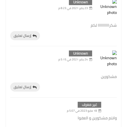
Unknown
23 يناير 2021 في 8:23 م
شكراااااااااا لكم
إرسال تعليق
Unknown
24 يناير 2021 في 5:15 م
مشكورين
إرسال تعليق
غير معرف
18 مايو 2023 في 5:07 م
وانتم مشكورين و العفوا