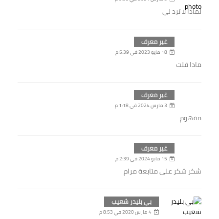
لماذا لا ترد لي
غير معرف
18 مايو 2023 في 5:39 م
مادا قلت
غير معرف
3 مارس 2024 في 1:18 م
مفهوم
غير معرف
15 مايو 2024 في 2:39 م
شكر شكر على متابعة مرام
بي بليدر شعيب
4 مارس 2020 في 8:53 م