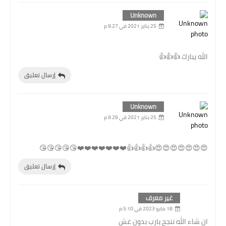
Unknown
25 يناير 2021 في 9:27 م
الله يبارك 👍👍👍
إرسال تعليق
Unknown
25 يناير 2021 في 9:29 م
😍😍😍😍😍😍😍👍👍👍👍❤️❤️❤️❤️❤️❤️❤️😘😘😘😘😘
إرسال تعليق
غير معرف
18 مايو 2023 في 5:10 م
ان شاء الله ننجح يارب بدون غش