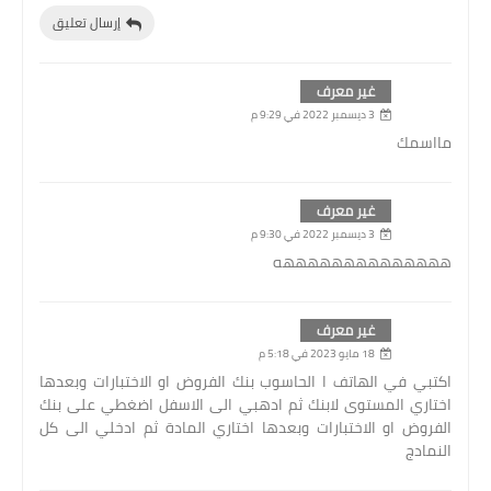
إرسال تعليق
غير معرف
3 ديسمبر 2022 في 9:29 م
مااسمك
غير معرف
3 ديسمبر 2022 في 9:30 م
ههههههههههههههه
غير معرف
18 مايو 2023 في 5:18 م
اكتبي في الهاتف ا الحاسوب بنك الفروض او الاختبارات وبعدها
اختاري المستوى لابنك ثم ادهبي الى الاسفل اضغطي على بنك
الفروض او الاختبارات وبعدها اختاري المادة ثم ادخلي الى كل
النمادج