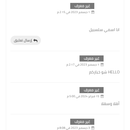
غير معرف
1 ديسمبر 2023 في 2:15 م
انا اسمي سلسبيل
إرسال تعليق
غير معرف
1 ديسمبر 2023 في 2:17 م
HELLO شو خباركم
غير معرف
15 فبراير 2024 في 5:00 م
أهلا وسهلا
غير معرف
3 ديسمبر 2023 في 8:08 م