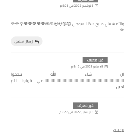
5 نوفمبر 2022 في 5:28 م
والله شعال مليح هذا السوجي 🥰🥰😍😍😻😻💖💖💖💖💖🌹🌹🌹
🌹
إرسال تعليق
غير معرف
18 مايو 2023 في 5:12 م
ان شاء الله ننجحوا
ااااااااااااااااااااااااااااااااااااااااااااااااااااااااااااااااااامي قولوا انتم
امين
غير معرف
3 ديسمبر 2022 في 9:27 م
لاعليك