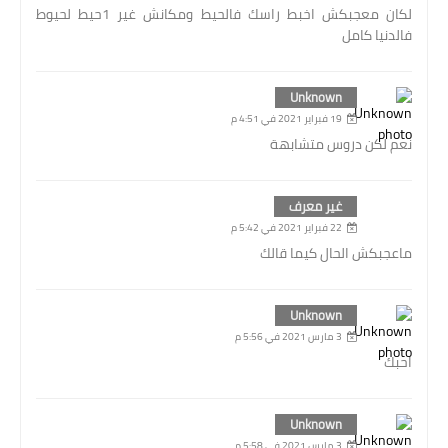
لكان معجبكش اخبط راسك فالحيط ومكانش غير 1حيط لحيوط
فالدنيا كامل
Unknown
19 فبراير 2021 في 4:51 م
نعم لكن دروس متشابهة
غير معرف
22 فبراير 2021 في 5:42 م
ماعجبكش الحال كيما قالك
Unknown
3 مارس 2021 في 5:56 م
احبك
Unknown
3 مارس 2021 في 5:58 م