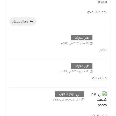
اقصد لاتنقدو
إرسال تعليق
غير معرف
18 مايو 2023 في 5:05 م
سلام
غير معرف
15 فبراير 2024 في 4:58 م
مشاء الله
بي بليدر شعيب
4 مارس 2020 في 8:53 م
من يفيدكم