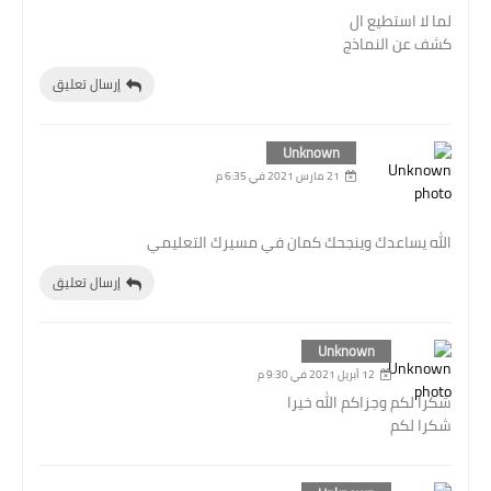
لما لا استطيع ال
كشف عن النماذج
إرسال تعليق
Unknown
21 مارس 2021 في 6:35 م
الله يساعدك وينجحك كمان في مسيرك التعليمي
إرسال تعليق
Unknown
12 أبريل 2021 في 9:30 م
شكرا لكم وجزاكم الله خيرا
شكرا لكم