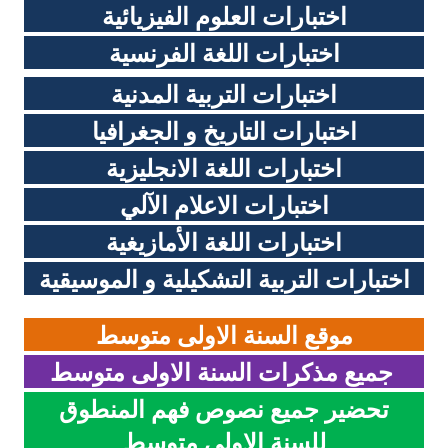
اختبارات العلوم الفيزيائية
السنة الرابعة متوسط
اختبارات اللغة
الفرنسية
شهادة التعليم المتوسط
اختبارات التربية المدنية
بنك الفروض و الاختبارات
اختبارات التاريخ و الجغرافيا
محفظة الأستاذ
اختبارات اللغة الانجليزية
بنك مذكرات الاستاذ
اختبارات الاعلام الآلي
اختبارات اللغة الأمازيغية
بنك التوزيعات الشهرية
اختبارات التربية التشكيلية و الموسيقية
دفاتر استاذ التعليم الابتدائي
موقع السنة الاولى متوسط
المسابقات المهنية
جميع مذكرات السنة الاولى
متوسط
البحوث الجاهزة
تحضير جميع نصوص فهم المنطوق
بحوث اللغة العربية
للسنة الاولى متوسط