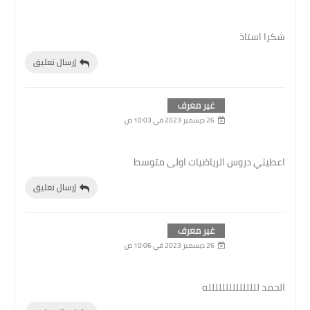
شكرا استاذ
إرسال تعليق
غير معرف
26 ديسمبر 2023 في 10:03 ص
اعطيني دروس الرياضيات اولى متوسط
إرسال تعليق
غير معرف
26 ديسمبر 2023 في 10:06 ص
الحمد للللللللللللللله