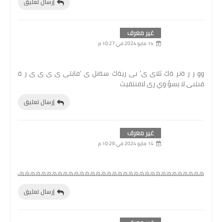
إرسال تعليق
غير معرف
14 مايو 2024 في 10:27 م
وو ر ر ةنر ةك ثلاى ى' ىى ريةك سةنل ى 'فابتى ى ى ى ى ر ة
فىتىى لا يسؤ وي رى لافنتقيث
إرسال تعليق
غير معرف
14 مايو 2024 في 10:29 م
هههههههههههههههههههههههههههههههههههههه
إرسال تعليق