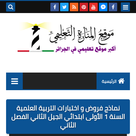
بحث هذه
المدونة
الإلكتروني
الرئيسية
التعليم الابتدائي
نماذج فروض و اختبارات التربية العلمية
التربية التحضيرية
السنة 1 الأولى ابتدائي الجيل الثاني الفصل
الثاني
السنة الاولى ابتدائي