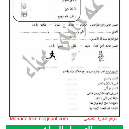
السنة الرابعة متوسط
شهادة التعليم المتوسط
بنك الفروض و الاختبارات
محفظة الأستاذ
بنك مذكرات الاستاذ
بنك التوزيعات الشهرية
دفاتر استاذ التعليم الابتدائي
المسابقات المهنية
البحوث الجاهزة
بحوث اللغة العربية