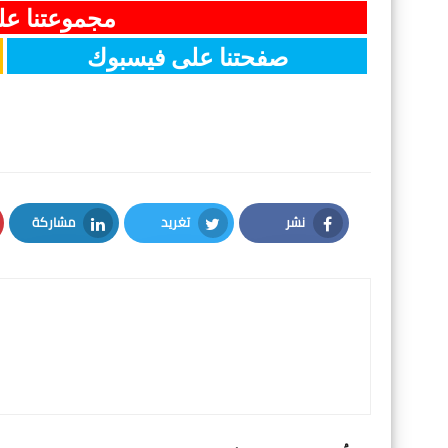
مجموعتنا ع
صفحتنا على فيسبوك
نشر
تغريد
مشاركة
LinkedIn
Twitter
Facebook