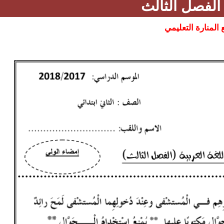
 الفصل الثالث
المنارة التعليمي