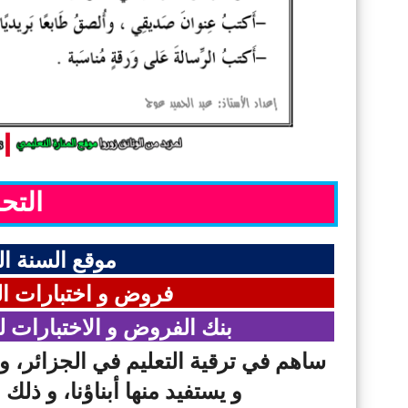
التح
موقع السنة الث
فروض و اختبارات الس
بنك الفروض و الاختبارات ل
ساهم في ترقية التعليم في الجزائر، و
و يستفيد منها أبناؤنا، و ذلك 