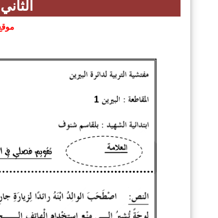
الثاني
موقع 