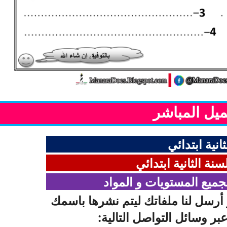
ميل المباشر
انية ابتدائي
نة الثانية ابتدائي
جميع المستويات و المواد
 أرسل لنا ملفاتك ليتم نشرها باسمك
عبر وسائل التواصل التالية: