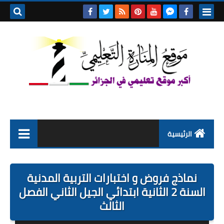
بحث هذه
المدونة
الإلكتروني
الرئيسية
التعليم الابتدائي
نماذج فروض و اختبارات التربية المدنية
التربية التحضيرية
السنة 2 الثانية ابتدائي الجيل الثاني الفصل
الثالث
السنة الاولى ابتدائي