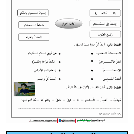
السنة الرابعة متوسط
شهادة التعليم المتوسط
بنك الفروض و الاختبارات
محفظة الأستاذ
بنك مذكرات الاستاذ
بنك التوزيعات الشهرية
دفاتر استاذ التعليم الابتدائي
المسابقات المهنية
البحوث الجاهزة
بحوث اللغة العربية