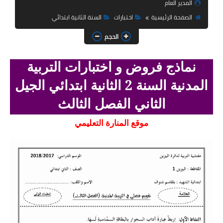
المدير العام
السنة الثانية ابتدائي
الصفحة الرئيسية
اختبارات
السنة الثانية ابتدائي
السنة الثالثة ابتدائي
الحجم
السنة الرابعة ابتدائي
نماذج فروض و اختبارات التربية
السنة الخامسة ابتدائي
المدنية السنة 2 الثانية ابتدائي الجيل
شهادة التعليم الابتدائي
الثاني الفصل الثالث
تزيين القسم
موقع المنارة التعليمي
التعليم المتوسط
السنة الاولى متوسط
السنة الثانية متوسط
السنة الثالثة متوسط