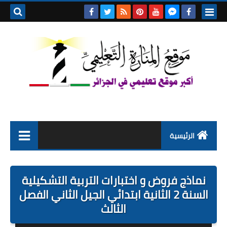
بحث هذه
المدونة
الإلكتروني
الرئيسية
التعليم الابتدائي
نماذج فروض و اختبارات التربية التشكيلية
التربية التحضيرية
السنة 2 الثانية ابتدائي الجيل الثاني الفصل
الثالث
السنة الاولى ابتدائي