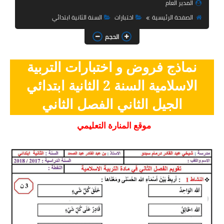
المدير العام
السنة الثانية ابتدائي
الصفحة الرئيسية
اختبارات
السنة الثانية ابتدائي
السنة الثالثة ابتدائي
الحجم
السنة الرابعة ابتدائي
نماذج فروض و اختبارات التربية
السنة الخامسة ابتدائي
الاسلامية السنة 2 الثانية ابتدائي
شهادة التعليم الابتدائي
الجيل الثاني الفصل الثاني
تزيين القسم
موقع المنارة التعليمي
التعليم المتوسط
السنة الاولى متوسط
السنة الثانية متوسط
السنة الثالثة متوسط