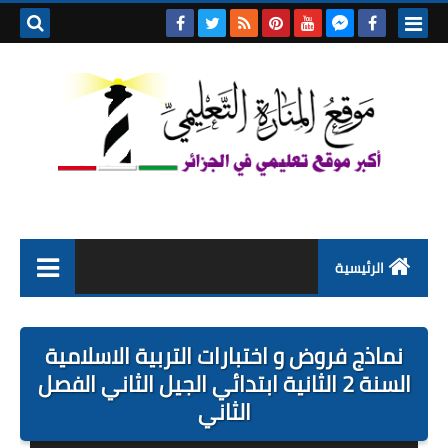
بحث هذه
المدونة
الإلكتروني
الرئيسية
التعليم الابتدائي
نماذج فروض و اختبارات التربية الاسلامية
التربية التحضيرية
السنة 2 الثانية ابتدائي الجيل الثاني الفصل
الثاني
السنة الاولى ابتدائي