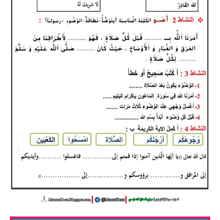
السنة الرابعة متوسط
شهادة التعليم المتوسط
بنك الفروض و الاختبارات
محفظة الأستاذ
بنك مذكرات الاستاذ
بنك التوزيعات الشهرية
دفاتر استاذ التعليم الابتدائي
المسابقات المهنية
البحوث الجاهزة
بحوث اللغة العربية