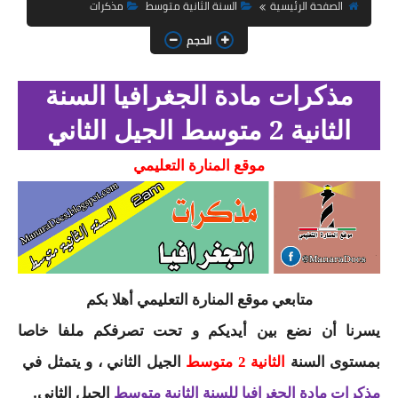
السنة الثانية ابتدائي
الصفحة الرئيسية
السنة الثانية متوسط
مذكرات
الحجم
السنة الثالثة ابتدائي
السنة الرابعة ابتدائي
مذكرات مادة الجغرافيا السنة
الثانية 2 متوسط الجيل الثاني
السنة الخامسة ابتدائي
موقع المنارة التعليمي
شهادة التعليم الابتدائي
تزيين القسم
التعليم المتوسط
السنة الاولى متوسط
متابعي موقع المنارة التعليمي أهلا بكم
يسرنا أن نضع بين أيديكم و تحت تصرفكم ملفا خاصا
السنة الثانية متوسط
بمستوى السنة
الجيل الثاني ، و يتمثل في
الثانية 2 متوسط
السنة الثالثة متوسط
الجيل الثاني.
مذكرات مادة الجغرافيا للسنة الثانية متوسط