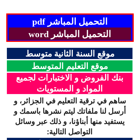
التحميل المباشر
pdf
التحميل المباشر
word
موقع السنة الثانية متوسط
موقع التعليم المتوسط
بنك الفروض و الاختبارات لجميع
المستويات
المواد
و
ساهم في ترقية التعليم في الجزائر، و
أرسل لنا ملفاتك ليتم نشرها باسمك و
يستفيد منها أبناؤنا، و ذلك عبر وسائل
التواصل التالية: