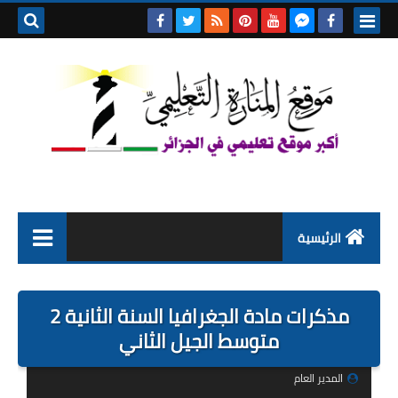
بحث هذه
المدونة
الإلكتروني
الرئيسية
التعليم الابتدائي
مذكرات مادة الجغرافيا السنة الثانية 2
التربية التحضيرية
متوسط الجيل الثاني
السنة الاولى ابتدائي
المدير العام