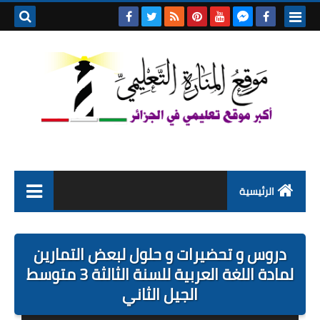
بحث هذه
المدونة
الإلكتروني
الرئيسية
التعليم الابتدائي
دروس و تحضيرات و حلول لبعض التمارين
التربية التحضيرية
لمادة اللغة العربية للسنة الثالثة 3 متوسط
الجيل الثاني
السنة الاولى ابتدائي