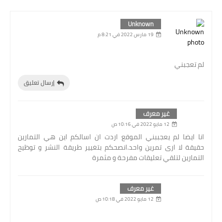
Unknown
19 مارس 2022 في 8:21 م
لم تعجبني
إرسال تعليق
غير معرف
12 مايو 2022 في 10:16 ص
انا ايضا لم يعجببني الموقع اردت ان اسالكم اين هي التمارين
حقيقة لا ارى تمرين واحد.انصحكم بتغيير طريقة النشر و توظيح
التمارين لتلقي تعليقات مفرحة و مثمرة
غير معرف
12 مايو 2022 في 10:18 ص