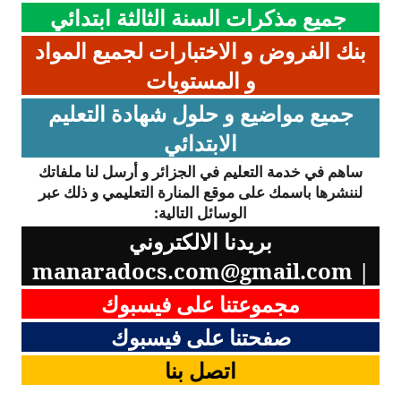
جميع مذكرات السنة الثالثة ابتدائي
بنك الفروض و الاختبارات لجميع المواد
و المستويات
جميع مواضيع و حلول شهادة التعليم
الابتدائي
ساهم في خدمة التعليم في الجزائر و أرسل لنا ملفاتك
لننشرها باسمك على موقع المنارة التعليمي و ذلك عبر
الوسائل التالية:
بريدنا الالكتروني
manaradocs.com@gmail.com
|
مجموعتنا على فيسبوك
صفحتنا على فيسبوك
اتصل بنا