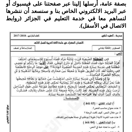
بصفة عامة، أرسلها إلينا عبر صفحتنا على فيسبوك أو
السنة الرابعة متوسط
عبر البريد الالكتروني الخاص بنا و سنسعد أن ننشرها
لنساهم معا في خدمة التعليم في الجزائر (روابط
شهادة التعليم المتوسط
الاتصال في الأسفل).
بنك الفروض و الاختبارات
محفظة الأستاذ
بنك مذكرات الاستاذ
بنك التوزيعات الشهرية
دفاتر استاذ التعليم الابتدائي
المسابقات المهنية
البحوث الجاهزة
بحوث اللغة العربية