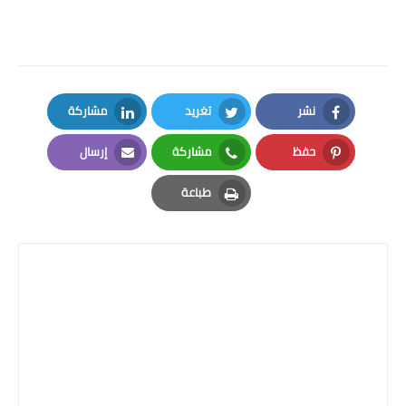
الثالثة ابتدائي التربية المدنية
نشر
تغريد
مشاركة
LinkedIn
Twitter
Facebook
حفظ
مشاركة
إرسال
Email
Whatsapp
Pinterest
طباعة
Print