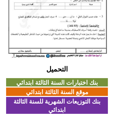
بحوث الرياضيات
بحوث التاريخ و الجغرافيا
بحوث الفيزياء و الكيمياء
بحوث العلوم الطبيعية
بحوث اللغة الفرنسية
بحوث اللغة الانجليزية
التحميل
بحوث في مجالات اخرى
بنك اختبارات السنة الثالثة ابتدائي
موقع السنة الثالثة ابتدائي
بنك التوزيعات الشهرية للسنة الثالثة
ابتدائي