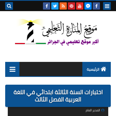
بحث هذه
المدونة
الإلكتروني
الرئيسية
التعليم الابتدائي
اختبارات السنة الثالثة ابتدائي في اللغة
التربية التحضيرية
العربية الفصل الثالث
السنة الاولى ابتدائي
المدير العام