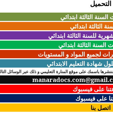
التحميل
 السنة الثالثة ابتدائي
نة الثالثة ابتدائي
هرية للسنة الثالثة ابتدائي
السنة الثالثة ابتدائي
رات لجميع المواد و المستويات
ل شهادة التعليم الابتدائي
نشرها باسمك على موقع المنارة التعليمي و ذلك عبر الوسائل التالي
manaradocs.com@gmail.
نا على فيسبوك
ا على فيسبوك
اتصل بنا