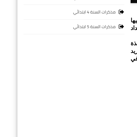
مذكرات السنة 4 ابتدائي
ها
مذكرات السنة 5 ابتدائي
اد
ذة
يد
في