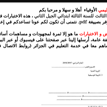
عليمي
الأوفياء
أهلا و سهلا و مرحبا بكم
ثالث للسنة الثالثة ابتدائي الجيل الثاني
، هذه الاختبارات في
pdf
. نتمنى أن تكون لكم عونا تساعدكم في إعد
وفر بصييغة
 و الاختبارات
ما هو إلا ثمرة لمجهودات و مساهمات أسات
صفة عامة، أرسلها إلينا عبر صفحتنا على فيسبوك أو عبر البر
اهم معا في خدمة التعليم في الجزائر (روابط الاتصال 