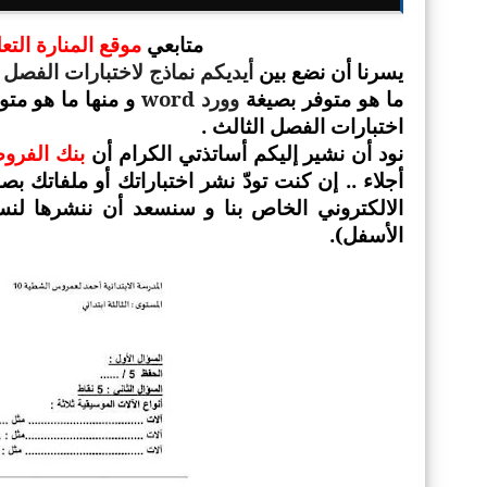
متابعي
موقع المنارة الت
يسرنا أن نضع بين
أيديكم نماذج لاختبارات الفصل ال
وورد
word
ما هو متوفر بصيغة
و منها ما هو مت
اختبارات الفصل الثالث .
نود أن نشير إليكم أساتذتي الكرام أن
بنك الفروض
أجلاء .. إن كنت تودّ نشر اختباراتك أو ملفاتك ب
الالكتروني الخاص بنا و سنسعد أن ننشرها لنس
الأسفل).