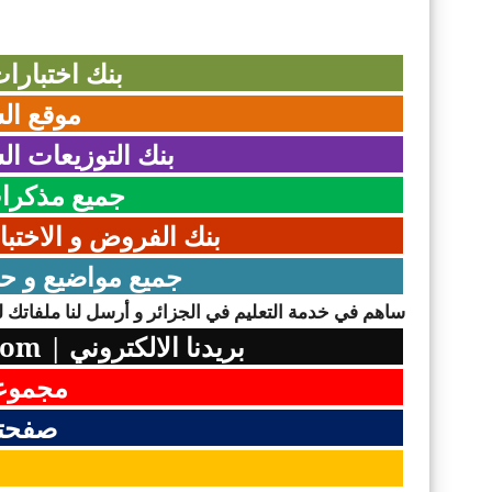
بنك اختبارات
موقع الس
بنك التوزيعات الش
جميع مذكرات 
بنك الفروض و الاختبا
جميع مواضيع و حلو
ساهم في خدمة التعليم في الجزائر و أرسل لنا ملفاتك لن
بريدنا الالكتروني
|
com
مجموعت
صفحتن