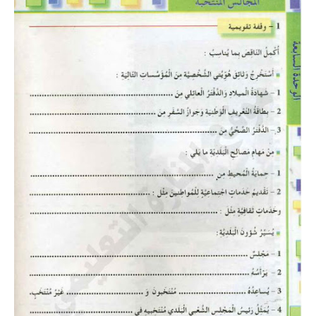
بحوث الرياضيات
بحوث التاريخ و الجغرافيا
بحوث الفيزياء و الكيمياء
بحوث العلوم الطبيعية
بحوث اللغة الفرنسية
بحوث اللغة الانجليزية
بحوث في مجالات اخرى