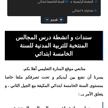
السنة الثانية ابتدائي
الصفحة الرئيسية
السنة الخامسة ابتدائي
مذكرات 5 ابتدائي
السنة الثالثة ابتدائي
الحجم
السنة الرابعة ابتدائي
السنة الخامسة ابتدائي
سندات و انشطة درس المجالس
المنتخبة للتربية المدنية للسنة
شهادة التعليم الابتدائي
الخامسة ابتدائي
تزيين القسم
التعليم المتوسط
متابعي موقع المنارة التعليمي أهلا بكم.
يسرنا أن نضع بين أيديكم و تحت تصرفكم ملفا خاصا
السنة الاولى متوسط
بمستوى السنة الخامسة ابتدائي المكيفة مع الجيل الثاني ، و
السنة الثانية متوسط
يتعلق الأمر بــ :
السنة الثالثة متوسط