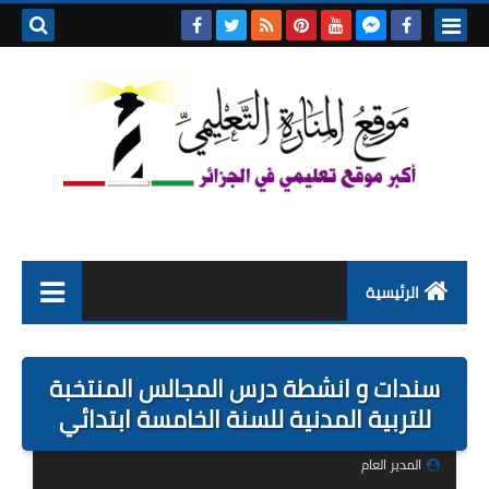
بحث هذه
المدونة
الإلكتروني
الرئيسية
التعليم الابتدائي
سندات و انشطة درس المجالس المنتخبة
التربية التحضيرية
للتربية المدنية للسنة الخامسة ابتدائي
السنة الاولى ابتدائي
المدير العام