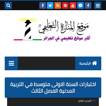
بحث هذه
المدونة
الإلكتروني
الرئيسية
التعليم الابتدائي
اختبارات السنة الاولى متوسط في التربية
التربية التحضيرية
المدنية الفصل الثالث
السنة الاولى ابتدائي
المدير العام