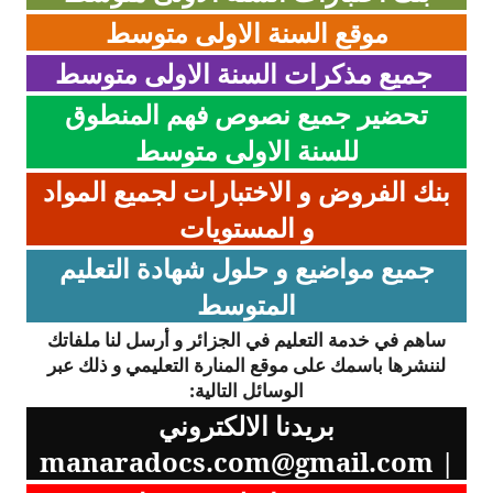
موقع السنة الاولى متوسط
جميع مذكرات السنة الاولى
متوسط
تحضير جميع نصوص فهم المنطوق
للسنة الاولى متوسط
بنك الفروض و الاختبارات لجميع المواد
و المستويات
جميع مواضيع و حلول شهادة التعليم
المتوسط
ساهم في خدمة التعليم في الجزائر و أرسل لنا ملفاتك
لننشرها باسمك على موقع المنارة التعليمي و ذلك عبر
الوسائل التالية:
بريدنا الالكتروني
manaradocs.com@gmail.com
|