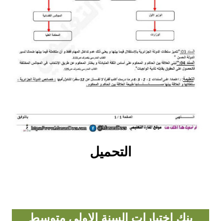
بحوث الرياضيات
بحوث التاريخ و الجغرافيا
بحوث الفيزياء و الكيمياء
بحوث العلوم الطبيعية
بحوث اللغة الفرنسية
بحوث اللغة الانجليزية
التحميل
بحوث في مجالات اخرى
بنك اختبارات السنة الاولى متوسط