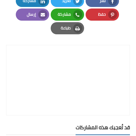
نشر
تغريد
مشاركة
LinkedIn
Twitter
Facebook
حفظ
مشاركة
إرسال
Email
Whatsapp
Pinterest
طباعة
Print
قد تُعجبك هذه المشاركات