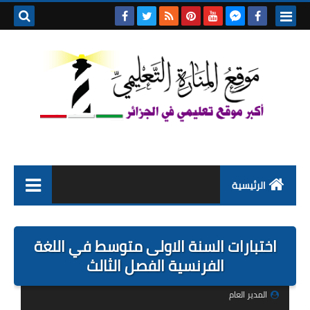
بحث هذه
المدونة
الإلكتروني
الرئيسية
التعليم الابتدائي
اختبارات السنة الاولى متوسط في اللغة
التربية التحضيرية
الفرنسية الفصل الثالث
السنة الاولى ابتدائي
المدير العام