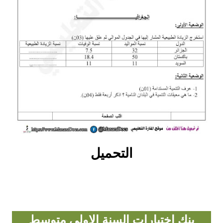
بحوث الرياضيات
بحوث التاريخ و الجغرافيا
بحوث الفيزياء و الكيمياء
بحوث العلوم الطبيعية
بحوث اللغة الفرنسية
بحوث اللغة الانجليزية
التحميل
بحوث في مجالات اخرى
بنك اختبارات السنة الاولى متوسط