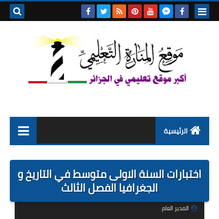
بحث هذه
المدونة
الإلكتروني
الرئيسية
التعليم الابتدائي
اختبارات السنة الاولى متوسط في التاريخ و
التربية التحضيرية
الجغرافيا الفصل الثالث
السنة الاولى ابتدائي
المدير العام