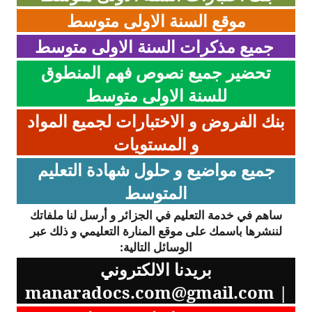
موقع السنة الاولى متوسط
جميع مذكرات السنة الاولى
متوسط
تحضير جميع نصوص فهم المنطوق
للسنة الاولى متوسط
بنك الفروض و الاختبارات لجميع المواد
و المستويات
جميع مواضيع و حلول شهادة التعليم
المتوسط
ساهم في خدمة التعليم في الجزائر و أرسل لنا ملفاتك
لننشرها باسمك على موقع المنارة التعليمي و ذلك عبر
الوسائل التالية:
بريدنا الالكتروني
manaradocs.com@gmail.com
|