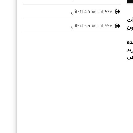
مذكرات السنة 4 ابتدائي
ات
مذكرات السنة 5 ابتدائي
ون
ذة
يد
في