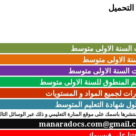
التحميل
ت السنة الاولى متوسط
نة الاولى متوسط
 السنة الاولى
متوسط
 المنطوق للسنة الاولى متوسط
رات لجميع المواد و المستويات
ول شهادة التعليم المتوسط
نشرها باسمك على موقع المنارة التعليمي و ذلك عبر الوسائل التالي
manaradocs.com@gmail.
نا على فيسبوك