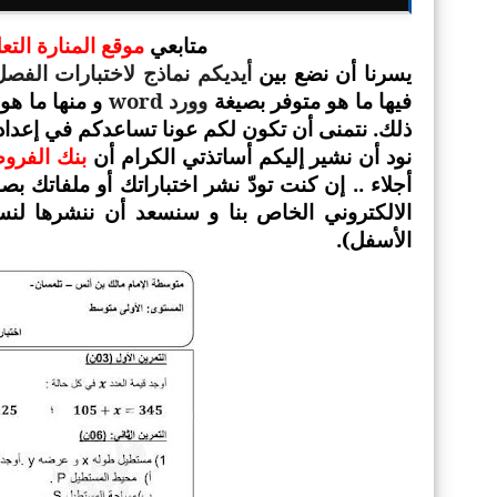
متابعي
موقع المنارة الت
يسرنا أن نضع بين
أيديكم نماذج لاختبارات الفص
وورد
word
فيها ما هو متوفر بصيغة
و منها ما هو
ذلك. نتمنى أن تكون لكم عونا تساعدكم في إعداد 
نود أن نشير إليكم أساتذتي الكرام أن
بنك الفروض
أجلاء .. إن كنت تودّ نشر اختباراتك أو ملفاتك ب
الالكتروني الخاص بنا و سنسعد أن ننشرها لنس
الأسفل).