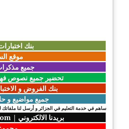
بنك اختبارا
موقع الس
جميع مذكرات
تحضير جميع نصوص فهم
بنك الفروض و الاختبا
جميع مواضيع و حل
ساهم في خدمة التعليم في الجزائر و أرسل لنا ملفاتك لن
بريدنا الالكتروني
|
com
مجموعت