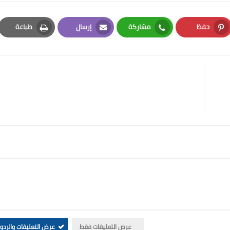
حفظ
مشاركة
إرسال
طباعة
Print
Email
Whatsapp
Pinterest
عرض التعليقات فقط
عرض التعليقات والردو