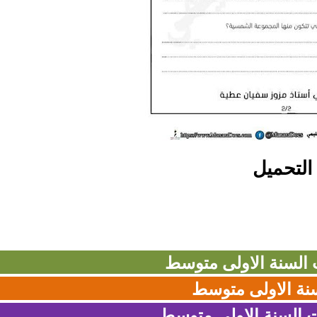
التحميل
ت السنة الاولى متوسط
نة الاولى متوسط
 السنة الاولى
متوسط