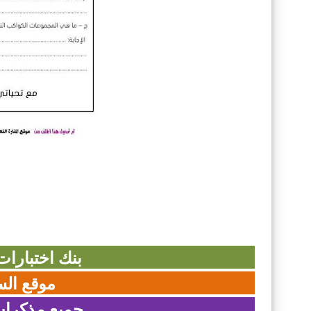
بنك اختبارا
موقع الس
جميع مذكرات