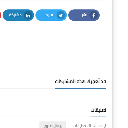
نشر
تغريد
مشاركة
LinkedIn
Twitter
Facebook
قد تُعجبك هذه المشاركات
تعليقات
ليست هناك تعليقات
إرسال تعليق