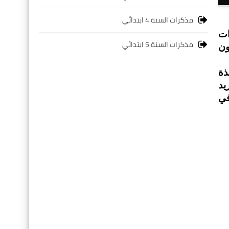
مذكرات السنة 4 ابتدائي
ات
مذكرات السنة 5 ابتدائي
ون
ذة
يد
في