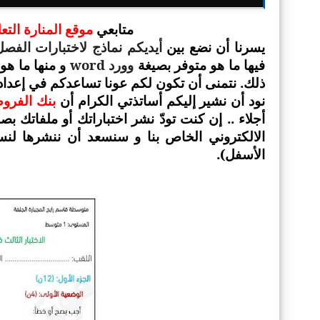
متابعي
موقع المنارة الت
يسرنا أن نضع بين
أيديكم نماذج لاختبارات الفص
وورد
word
فيها ما هو متوفر بصيغة
و منها ما هو
ذلك. نتمنى أن تكون لكم عونا تساعدكم في إعداد 
نود أن نشير إليكم أساتذتي الكرام أن
بنك الفروض
أجلاء .. إن كنت تودّ نشر اختباراتك أو ملفاتك ب
الالكتروني الخاص بنا و سنسعد أن ننشرها لنس
الأسفل).