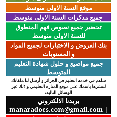
موقع السنة الاولى متوسط
جميع مذكرات السنة الاولى
متوسط
تحضير جميع نصوص فهم المنطوق
للسنة الاولى متوسط
بنك الفروض و الاختبارات لجميع المواد
و المستويات
جميع مواضيع و حلول شهادة التعليم
المتوسط
ساهم في خدمة التعليم في الجزائر و أرسل لنا ملفاتك
لننشرها باسمك على موقع المنارة التعليمي و ذلك عبر
الوسائل التالية:
بريدنا الالكتروني
manaradocs.com@gmail.com
|