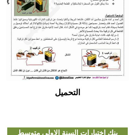
بحوث الرياضيات
بحوث التاريخ و الجغرافيا
بحوث الفيزياء و الكيمياء
بحوث العلوم الطبيعية
بحوث اللغة الفرنسية
بحوث اللغة الانجليزية
التحميل
بحوث في مجالات اخرى
بنك اختبارات السنة الاولى متوسط