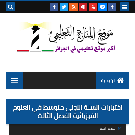
بحث هذه
المدونة
الإلكتروني
الرئيسية
التعليم الابتدائي
اختبارات السنة الاولى متوسط في العلوم
التربية التحضيرية
الفيزيائية الفصل الثالث
السنة الاولى ابتدائي
المدير العام