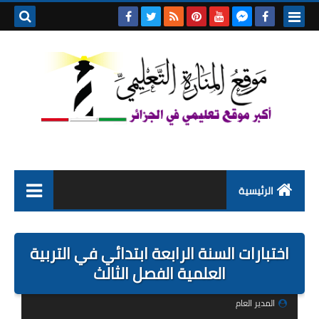
بحث هذه
المدونة
الإلكتروني
الرئيسية
التعليم الابتدائي
اختبارات السنة الرابعة ابتدائي في التربية
التربية التحضيرية
العلمية الفصل الثالث
السنة الاولى ابتدائي
المدير العام