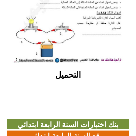
بحوث الرياضيات
بحوث التاريخ و الجغرافيا
بحوث الفيزياء و الكيمياء
بحوث العلوم الطبيعية
بحوث اللغة الفرنسية
التحميل
بحوث اللغة الانجليزية
بحوث في مجالات اخرى
بنك اختبارات السنة الرابعة ابتدائي
موقع السنة الرابعة ابتدائي