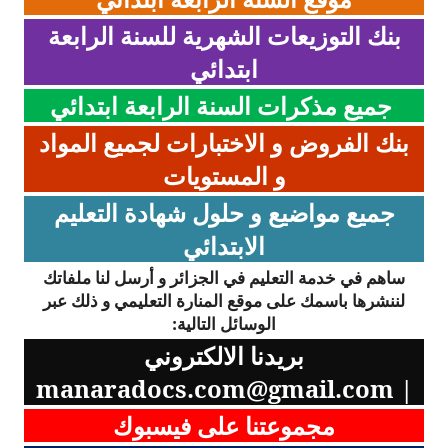
بنك التوزيعات الشهرية للسنة الرابعة
ابتدائي
جميع مذكرات السنة الرابعة ابتدائي
بنك الفروض و الاختبارات لجميع المواد
و المستويات
جميع مواضيع و حلول شهادة التعليم
الابتدائي
ساهم في خدمة التعليم في الجزائر و أرسل لنا ملفاتك
لننشرها باسمك على موقع المنارة التعليمي و ذلك عبر
الوسائل التالية:
بريدنا الالكتروني
manaradocs.com@gmail.com
|
مجموعتنا على فيسبوك