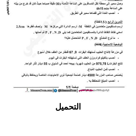
بحوث الرياضيات
بحوث التاريخ و الجغرافيا
بحوث الفيزياء و الكيمياء
بحوث العلوم الطبيعية
بحوث اللغة الفرنسية
بحوث اللغة الانجليزية
بحوث في مجالات اخرى
التحميل