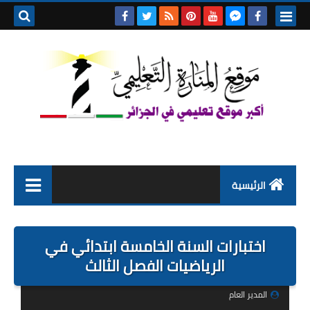
بحث هذه
المدونة
الإلكتروني
الرئيسية
التعليم الابتدائي
اختبارات السنة الخامسة ابتدائي في
التربية التحضيرية
الرياضيات الفصل الثالث
السنة الاولى ابتدائي
المدير العام