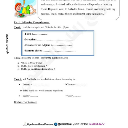
السنة الرابعة متوسط
شهادة التعليم المتوسط
بنك الفروض و الاختبارات
محفظة الأستاذ
بنك مذكرات الاستاذ
بنك التوزيعات الشهرية
دفاتر استاذ التعليم الابتدائي
المسابقات المهنية
البحوث الجاهزة
بحوث اللغة العربية