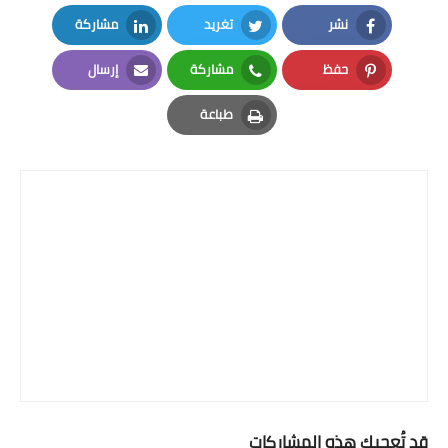
نشر
تغريد
مشاركة
LinkedIn
Twitter
Facebook
حفظ
مشاركة
إرسال
Email
Whatsapp
Pinterest
طباعة
Print
قد تُعجبك هذه المشاركات