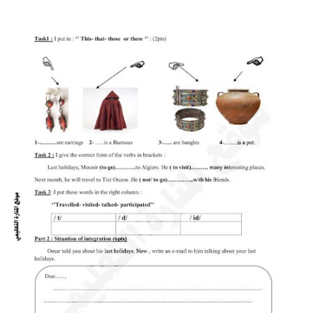
بحوث الرياضيات
بحوث التاريخ و الجغرافيا
بحوث الفيزياء و الكيمياء
بحوث العلوم الطبيعية
بحوث اللغة الفرنسية
بحوث اللغة الانجليزية
بحوث في مجالات اخرى