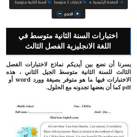
السنة الثانية ابتدائي
الصفحة الرئيسية
اختبارات 2 متوسط
السنة الثانية متوسط
الحجم
السنة الثالثة ابتدائي
السنة الرابعة ابتدائي
اختبارات السنة الثانية متوسط في
السنة الخامسة ابتدائي
اللغة الانجليزية الفصل الثالث
شهادة التعليم الابتدائي
أيديكم نماذج لاختبارات الفصل
يسرنا أن نضع بين
الثالث للسنة الثانية متوسط الجيل الثاني ، هذه
تزيين القسم
الاختبارات فيها ما هو متوفر بصيغة وورد
word
أ
و
التعليم المتوسط
pdf كما أن بعضها تجدونه مع الحلول
.
السنة الاولى متوسط
السنة الثانية متوسط
السنة الثالثة متوسط