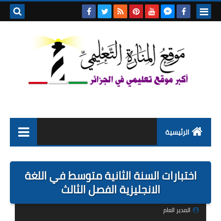
بحث هذه
المدونة
الإلكتروني
الرئيسية
التعليم الابتدائي
اختبارات السنة الثانية متوسط في اللغة
التربية التحضيرية
الانجليزية الفصل الثالث
السنة الاولى ابتدائي
المدير العام