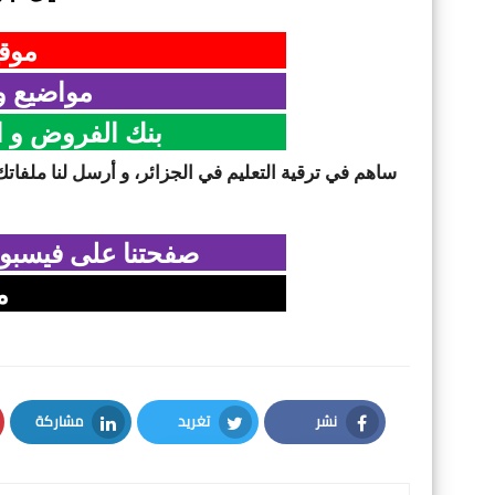
موقع
مواضيع و 
بنك الفروض و ال
ساهم في ترقية التعليم في الجزائر، و أرسل لنا ملفاتك
صفحتنا على فيسبو
م
نشر
تغريد
مشاركة
LinkedIn
Twitter
Facebook