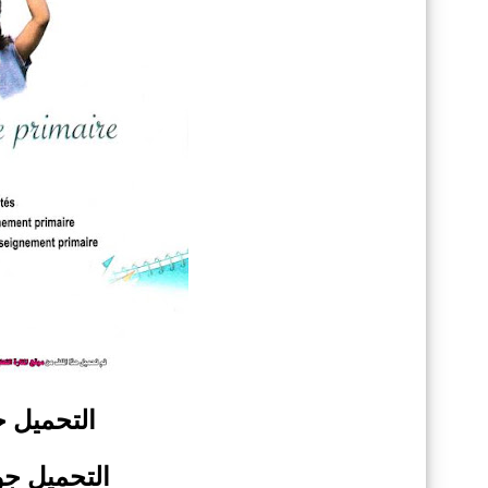
التحميل
جو
التحميل
جودة