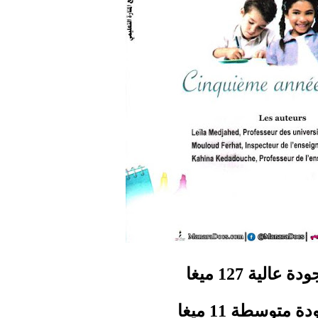
دة عالية 127 ميغا
 متوسطة 11 ميغا