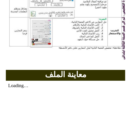
بحوث الرياضيات
بحوث التاريخ و الجغرافيا
بحوث الفيزياء و الكيمياء
بحوث العلوم الطبيعية
بحوث اللغة الفرنسية
معاينة الملف
بحوث اللغة الانجليزية
بحوث في مجالات اخرى