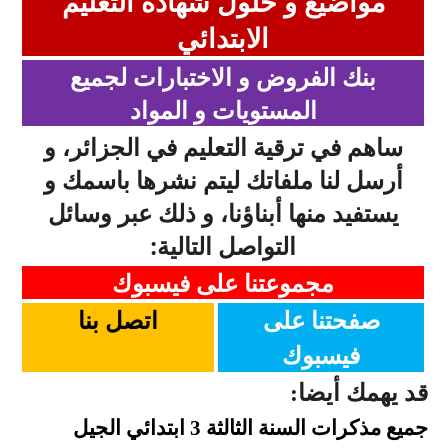
مواضيع و حلول شهادة التعليم
الابتدائي
بنك الفروض و الاختبارات لجميع
المستويات و المواد
ساهم في ترقية التعليم في الجزائر، و
أرسل لنا ملفاتك ليتم نشرها باسمك و
يستفيد منها أبناؤنا، و ذلك عبر وسائل
التواصل التالية:
مجموعتنا على فيسبوك
صفحتنا على
اتصل بنا
فيسبوك
قد يهمك أيضا:
جميع مذكرات السنة الثالثة 3 ابتدائي الجيل