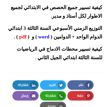
كيفية تسيير جميع الحصص في الابتدائي لجميع
الاطوار لكل أستاذ و
مدير
.
التوزيع الزمني الأسبوعي السنة الثالثة 3 ابتدائي
الدوام الواحد + الدوامين (
word
) و (
pdf
)
.
كيفية تسيير محطات الادماج في الرياضيات
للسنة الثالثة ابتدائي الجيل
الثاني
.
نشر
تغريد
مشاركة
LinkedIn
Twitter
Facebook
حفظ
مشاركة
إرسال
Email
Whatsapp
Pinterest
طباعة