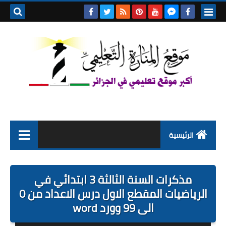
بحث هذه
المدونة
الإلكتروني
الرئيسية
التعليم الابتدائي
مذكرات السنة الثالثة 3 ابتدائي في
التربية التحضيرية
الرياضيات المقطع الاول درس الاعداد من 0
الى 99 وورد word
السنة الاولى ابتدائي