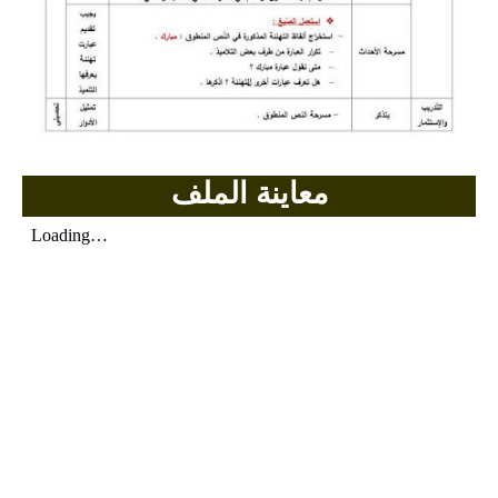
بحوث الرياضيات
بحوث التاريخ و الجغرافيا
بحوث الفيزياء و الكيمياء
معاينة الملف
بحوث العلوم الطبيعية
بحوث اللغة الفرنسية
بحوث اللغة الانجليزية
بحوث في مجالات اخرى