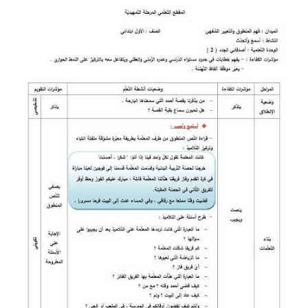
السنة الرابعة متوسط
شهادة التعليم المتوسط
بنك الفروض و الاختبارات
محفظة الأستاذ
بنك مذكرات الاستاذ
بنك التوزيعات الشهرية
دفاتر استاذ التعليم الابتدائي
المسابقات المهنية
البحوث الجاهزة
بحوث اللغة العربية