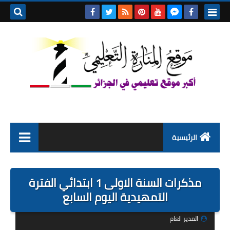
بحث هذه
المدونة
الإلكتروني
الرئيسية
التعليم الابتدائي
مذكرات السنة الاولى 1 ابتدائي الفترة
التربية التحضيرية
التمهيدية اليوم السابع
السنة الاولى ابتدائي
المدير العام