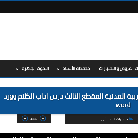
ك الفروض و الاختبارات
محفظة الأستاذ
البحوث الجاهزة
 3 ابتدائي في التربية المدنية المقطع الثالث درس اداب الكلام وورد
word
الحجم
ي
مذكرات 3 ابتدائي