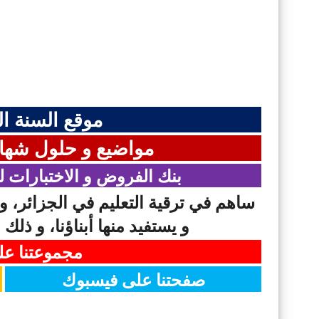
موقع السنة ال
مواضيع و حلول شهادة
بنك الفروض و الاختبارات ل
ساهم في ترقية التعليم في الجزائر، و
و يستفيد منها أبناؤنا، و ذلك 
مجموعتنا ع
صفحتنا على فيسبوك