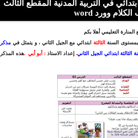
ميل مذكرات السنة الثالثة 3 ابتدائي في التربية المدنية المقطع الثالث
كلام وورد word
المنارة التعليمي أهلا بكم
 بمستوى السنة
الثالثة
ابتدائي
مع الجيل الثاني ، و يتمثل في
مذكر
 الثالثة ابتدائي الجيل الثاني
.
إعداد
الاستاذ
:
أبو أبي
.
هذه المذكر