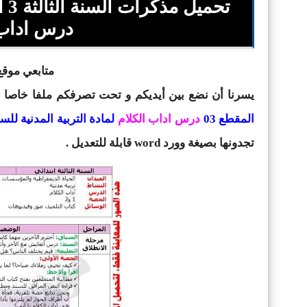
تح
درس اداب ال
متابعي موقع 
يسرنا أن نضع بين أيديكم و تحت تصرفكم ملفا خاصا
المقطع 03
درس اداب الكلام
لمادة التربية المدنية للسنة
تجدونها بصيغة وورد word قابلة للتعديل .