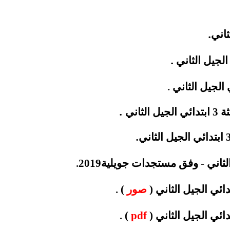
.
.
الثاني
.
.
ثاني
.
.
2019
صور
)
.
.
)
pdf