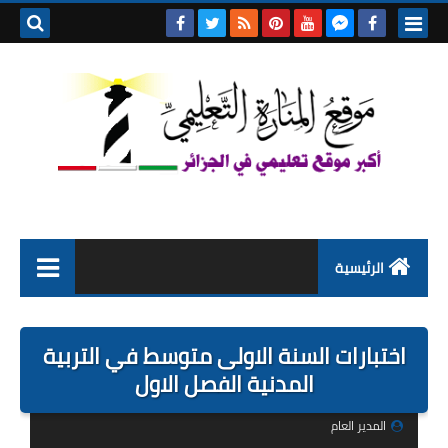
بحث هذه
المدونة
الإلكتروني
الرئيسية
التعليم الابتدائي
اختبارات السنة الاولى متوسط في التربية
التربية التحضيرية
المدنية الفصل الاول
السنة الاولى ابتدائي
المدير العام