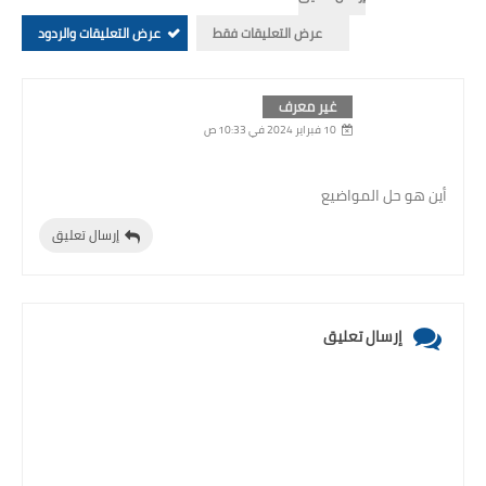
عرض التعليقات فقط
عرض التعليقات والردود
غير معرف
10 فبراير 2024 في 10:33 ص
أين هو حل المواضيع
إرسال تعليق
إرسال تعليق