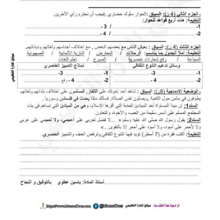
السنة الرابعة متوسط
شهادة التعليم المتوسط
بنك الفروض و الاختبارات
محفظة الأستاذ
بنك مذكرات الاستاذ
بنك التوزيعات الشهرية
دفاتر استاذ التعليم الابتدائي
المسابقات المهنية
البحوث الجاهزة
بحوث اللغة العربية