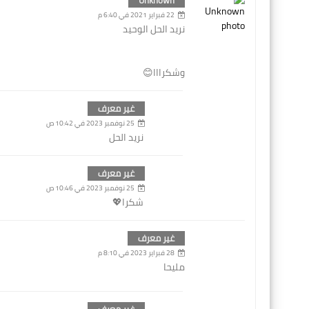
22 فبراير 2021 في 6:40 م
نريد الحل الوحيد
وشكرااا😊
غير معرف
25 نوفمبر 2023 في 10:42 ص
نريد الحل
غير معرف
25 نوفمبر 2023 في 10:46 ص
شكرا💖
غير معرف
28 فبراير 2023 في 8:10 م
مليحا
غير معرف