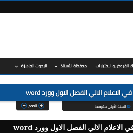
ك الفروض و الاختبارات
محفظة الأستاذ
البحوث الجاهزة
الاعلام الالي الفصل الاول وورد word
الحجم
السنة الأولى متوسط
لاعلام الالي الفصل الاول وورد word