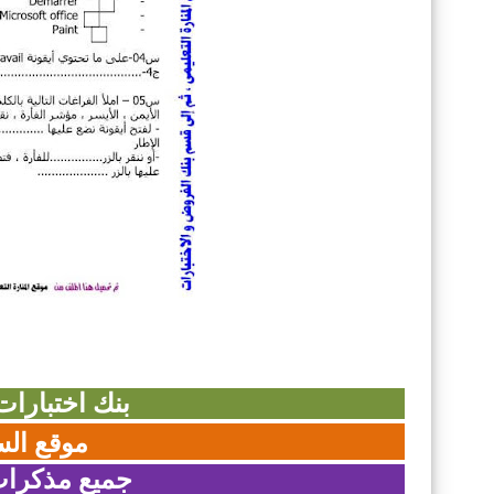
بنك اختبارا
موقع الس
جميع مذكرات