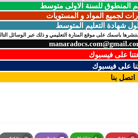
 المنطوق للسنة الاولى متوسط
رات لجميع المواد و المستويات
ول شهادة التعليم المتوسط
نشرها باسمك على موقع المنارة التعليمي و ذلك عبر الوسائل التالي
manaradocs.com@gmail.c
نا على فيسبوك
ا على فيسبوك
اتصل بنا