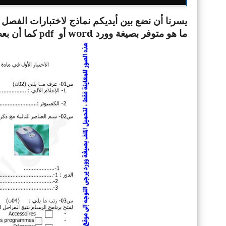
أيديكم نماذج لاختبارات الفصل ا
يسرنا أن نضع بين
ما هو متوفر بصيغة وورد
word
أ
و pdf كما أن بعضها تجدونه مع الحلول