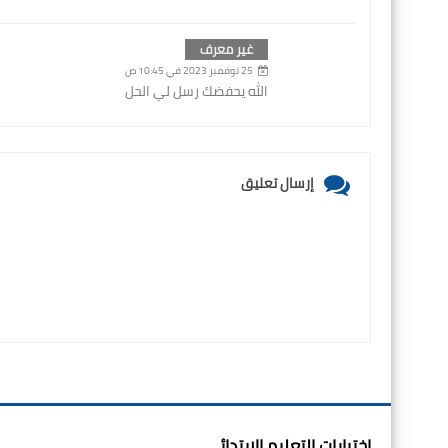
غير معرف
25 نوفمبر 2023 في 10:45 ص
الله يحفضك رسل لي الحل
إرسال تعليق
اختبارات التعليم الابتدائي