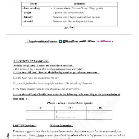
بحوث الرياضيات
بحوث التاريخ و الجغرافيا
بحوث الفيزياء و الكيمياء
بحوث العلوم الطبيعية
بحوث اللغة الفرنسية
بحوث اللغة الانجليزية
بحوث في مجالات اخرى