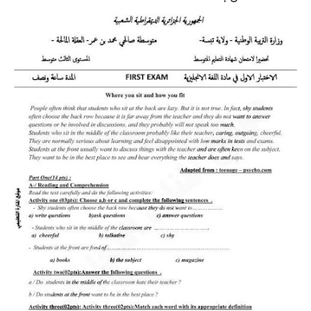
السنة الرابعة متوسط
شهادة التعليم المتوسط
بنك الفروض و الاختبارات
محفظة الأستاذ
بنك مذكرات الاستاذ
بنك التوزيعات الشهرية
دفاتر استاذ التعليم الابتدائي
المسابقات المهنية
البحوث الجاهزة
بحوث اللغة العربية