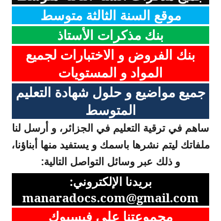
موقع السنة الثالثة متوسط
بنك مذكرات الأستاذ
بنك الفروض و الاختبارات لجميع
المواد و المستويات
جميع مواضيع و حلول شهادة التعليم
المتوسط
ساهم في ترقية التعليم في الجزائر، و أرسل لنا
ملفاتك ليتم نشرها باسمك و يستفيد منها أبناؤنا،
و ذلك عبر وسائل التواصل التالية:
بريدنا الإلكتروني:
manaradocs.com@gmail.com
مجموعتنا على فيسبوك