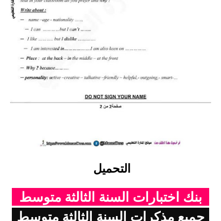
التحميل
بنك اختبارات السنة الثالثة متوسط
جميع مذكرات السنة الثالثة متوسط