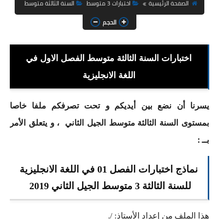
السنة الثانية ابتدائي
الصفحة الرئيسية
اختبارات 3 متوسط
السنة الثالثة متوسط
الحجم
السنة الثالثة ابتدائي
السنة الرابعة ابتدائي
اختبارات السنة الثالثة متوسط الفصل الاول في
السنة الخامسة ابتدائي
اللغة الانجليزية
شهادة التعليم الابتدائي
يسرنا أن نضع بين أيديكم و تحت تصرفكم ملفا خاصا
تزيين القسم
بمستوى السنة الثالثة متوسط الجيل الثاني ، و يتعلق الأمر
التعليم المتوسط
بــ :
السنة الاولى متوسط
نماذج اختبارات الفصل 01 في اللغة الانجليزية
السنة الثانية متوسط
للسنة الثالثة 3 متوسط الجيل الثاني 2019
السنة الثالثة متوسط
هذا الملف من إعداد الأستاذ: /.