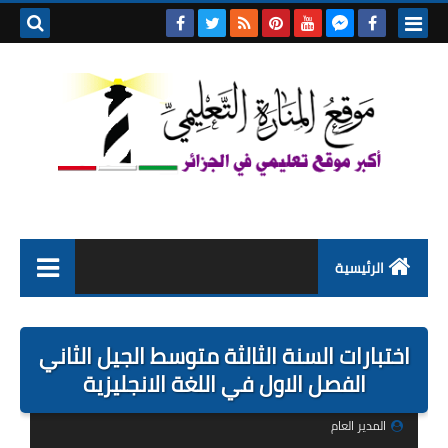
بحث هذه
المدونة
الإلكتروني
الرئيسية
التعليم الابتدائي
اختبارات السنة الثالثة متوسط الجيل الثاني
التربية التحضيرية
الفصل الاول في اللغة الانجليزية
السنة الاولى ابتدائي
المدير العام