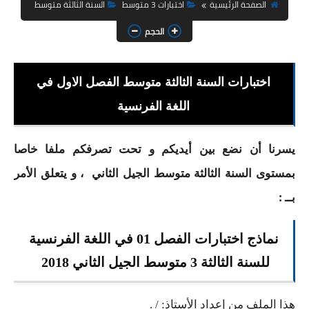
السنة الثانية ابتدائي
الصفحة الرئيسية
اختبارات 3 متوسط
السنة الثالثة متوسط
الحجم
السنة الثالثة ابتدائي
السنة الرابعة ابتدائي
اختبارات السنة الثالثة متوسط الفصل الاول في
السنة الخامسة ابتدائي
اللغة الفرنسية
شهادة التعليم الابتدائي
يسرنا أن نضع بين أيديكم و تحت تصرفكم ملفا خاصا
تزيين القسم
بمستوى السنة الثالثة متوسط الجيل الثاني ، و يتعلق الأمر
التعليم المتوسط
بــ :
السنة الاولى متوسط
نماذج اختبارات الفصل 01 في اللغة الفرنسية
السنة الثانية متوسط
للسنة الثالثة 3 متوسط الجيل الثاني 2018
السنة الثالثة متوسط
هذا الملف من إعداد الأستاذ: / .