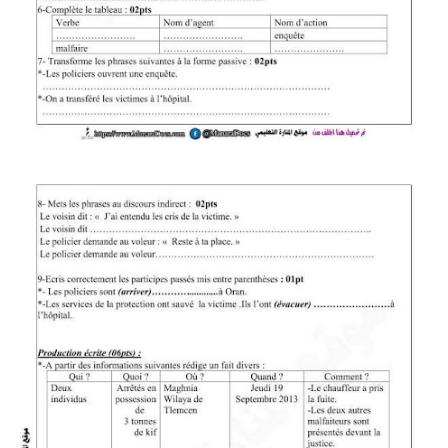
بحوث الرياضيات
بحوث التاريخ و الجغرافيا
بحوث الفيزياء و الكيمياء
بحوث العلوم الطبيعية
بحوث اللغة الفرنسية
بحوث اللغة الانجليزية
بحوث في مجالات اخرى