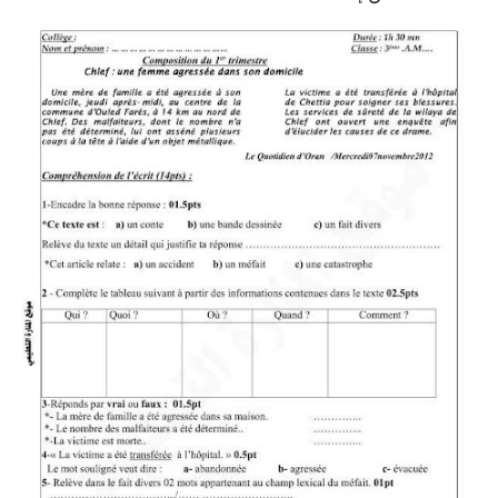
السنة الرابعة متوسط
شهادة التعليم المتوسط
بنك الفروض و الاختبارات
محفظة الأستاذ
بنك مذكرات الاستاذ
بنك التوزيعات الشهرية
دفاتر استاذ التعليم الابتدائي
المسابقات المهنية
البحوث الجاهزة
بحوث اللغة العربية