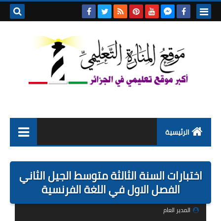
بحث هذه
المدونة
الإلكتروني
الرئيسية
التعليم الابتدائي
اختبارات السنة الثالثة متوسط الجيل الثاني
التربية التحضيرية
الفصل الاول في اللغة الفرنسية
السنة الاولى ابتدائي
المدير العام