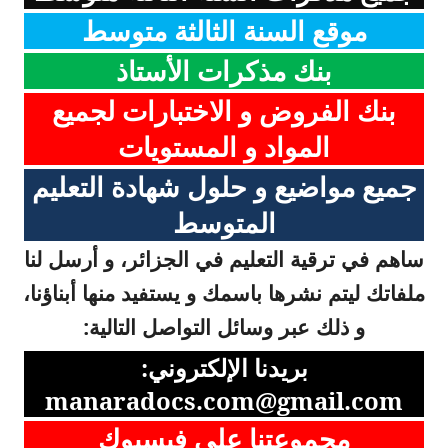
موقع السنة الثالثة متوسط
بنك مذكرات الأستاذ
بنك الفروض و الاختبارات لجميع
المواد و المستويات
جميع مواضيع و حلول شهادة التعليم
المتوسط
ساهم في ترقية التعليم في الجزائر، و أرسل لنا
ملفاتك ليتم نشرها باسمك و يستفيد منها أبناؤنا،
و ذلك عبر وسائل التواصل التالية:
بريدنا الإلكتروني:
manaradocs.com@gmail.com
مجموعتنا على فيسبوك