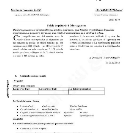
السنة الرابعة متوسط
شهادة التعليم المتوسط
بنك الفروض و الاختبارات
محفظة الأستاذ
بنك مذكرات الاستاذ
بنك التوزيعات الشهرية
دفاتر استاذ التعليم الابتدائي
المسابقات المهنية
البحوث الجاهزة
بحوث اللغة العربية