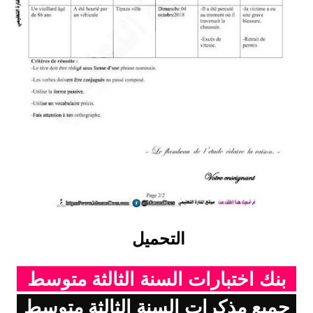
التحميل
بنك اختبارات السنة الثالثة متوسط
جميع مذكرات السنة الثالثة متوسط