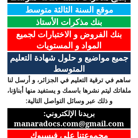
موقع السنة الثالثة متوسط
بنك مذكرات الأستاذ
بنك الفروض و الاختبارات لجميع
المواد و المستويات
جميع مواضيع و حلول شهادة التعليم
المتوسط
ساهم في ترقية التعليم في الجزائر، و أرسل لنا
ملفاتك ليتم نشرها باسمك و يستفيد منها أبناؤنا،
و ذلك عبر وسائل التواصل التالية:
بريدنا الإلكتروني:
manaradocs.com@gmail.com
مجموعتنا على فيسبوك