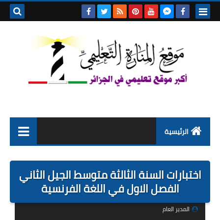
بحث هذه
المدونة
الإلكتروني
الرئيسية
التعليم الابتدائي
اختبارات السنة الثالثة متوسط الجيل الثاني
التربية التحضيرية
الفصل الاول في اللغة الفرنسية
السنة الاولى ابتدائي
المدير العام