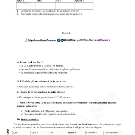
بحوث الرياضيات
بحوث التاريخ و الجغرافيا
بحوث الفيزياء و الكيمياء
بحوث العلوم الطبيعية
بحوث اللغة الفرنسية
بحوث اللغة الانجليزية
بحوث في مجالات اخرى