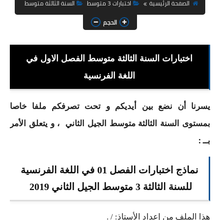
السنة الثانية ابتدائي
الصفحة الرئيسية
اختبارات 3 متوسط
السنة الثالثة متوسط
الحجم
السنة الثالثة ابتدائي
السنة الرابعة ابتدائي
اختبارات السنة الثالثة متوسط الفصل الاول في
السنة الخامسة ابتدائي
اللغة الفرنسية
شهادة التعليم الابتدائي
يسرنا أن نضع بين أيديكم و تحت تصرفكم ملفا خاصا
تزيين القسم
بمستوى السنة الثالثة متوسط الجيل الثاني ، و يتعلق الأمر
التعليم المتوسط
بــ :
السنة الاولى متوسط
نماذج اختبارات الفصل 01 في اللغة الفرنسية
السنة الثانية متوسط
للسنة الثالثة 3 متوسط الجيل الثاني 2019
السنة الثالثة متوسط
هذا الملف من إعداد الأستاذ: / .