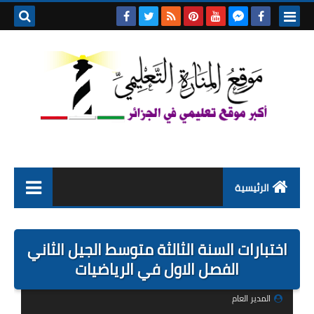
بحث هذه
المدونة
الإلكتروني
الرئيسية
التعليم الابتدائي
اختبارات السنة الثالثة متوسط الجيل الثاني
التربية التحضيرية
الفصل الاول في الرياضيات
السنة الاولى ابتدائي
المدير العام