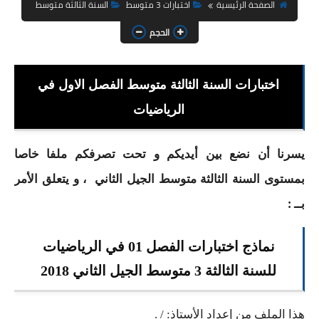
السنة الثانية ابتدائي
الصفحة الرئيسية
اختبارات 3 متوسط
السنة الثالثة متوسط
الحجم
السنة الثالثة ابتدائي
السنة الرابعة ابتدائي
اختبارات السنة الثالثة متوسط الفصل الاول في
السنة الخامسة ابتدائي
الرياضيات
شهادة التعليم الابتدائي
يسرنا أن نضع بين أيديكم و تحت تصرفكم ملفا خاصا
تزيين القسم
بمستوى السنة الثالثة متوسط الجيل الثاني ، و يتعلق الأمر
التعليم المتوسط
بــ :
السنة الاولى متوسط
نماذج اختبارات الفصل 01 في الرياضيات
السنة الثانية متوسط
للسنة الثالثة 3 متوسط الجيل الثاني 2018
السنة الثالثة متوسط
هذا الملف من إعداد الأستاذ: / .