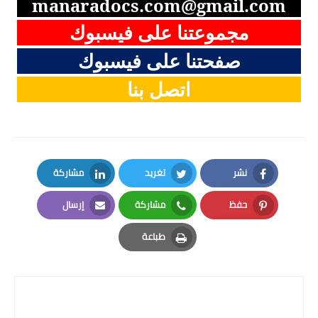
manaradocs.com@gmail.com
مجموعتنا على فيسبوك
صفحتنا على فيسبوك
اتصل بنا
نشر
تغريد
مشاركة
LinkedIn
Twitter
Facebook
حفظ
مشاركة
إرسال
Email
Whatsapp
Pinterest
طباعة
Print