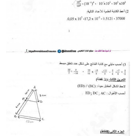
بحوث الرياضيات
بحوث التاريخ و الجغرافيا
بحوث الفيزياء و الكيمياء
بحوث العلوم الطبيعية
بحوث اللغة الفرنسية
بحوث اللغة الانجليزية
بحوث في مجالات اخرى