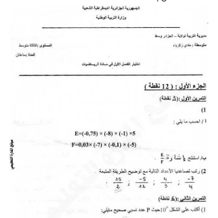
السنة الرابعة متوسط
شهادة التعليم المتوسط
بنك الفروض و الاختبارات
محفظة الأستاذ
بنك مذكرات الاستاذ
بنك التوزيعات الشهرية
دفاتر استاذ التعليم الابتدائي
المسابقات المهنية
البحوث الجاهزة
بحوث اللغة العربية