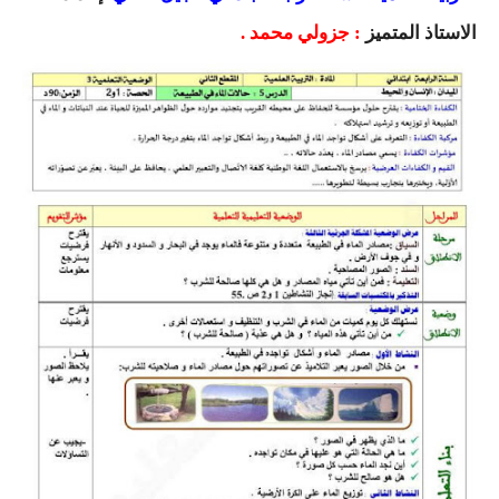
السنة الرابعة متوسط
الاستاذ المتميز
: جزولي محمد .
شهادة التعليم المتوسط
بنك الفروض و الاختبارات
محفظة الأستاذ
بنك مذكرات الاستاذ
بنك التوزيعات الشهرية
دفاتر استاذ التعليم الابتدائي
المسابقات المهنية
البحوث الجاهزة
بحوث اللغة العربية