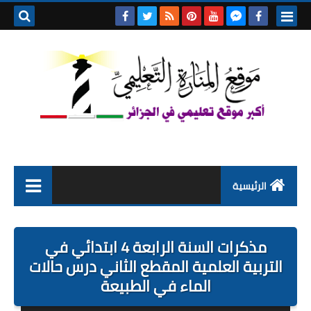
بحث هذه
المدونة
الإلكتروني
الرئيسية
التعليم الابتدائي
مذكرات السنة الرابعة 4 ابتدائي في
التربية التحضيرية
التربية العلمية المقطع الثاني درس حالات
الماء في الطبيعة
السنة الاولى ابتدائي