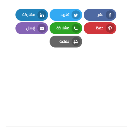
نشر
تغريد
مشاركة
LinkedIn
Twitter
Facebook
حفظ
مشاركة
إرسال
Email
Whatsapp
Pinterest
طباعة
Print