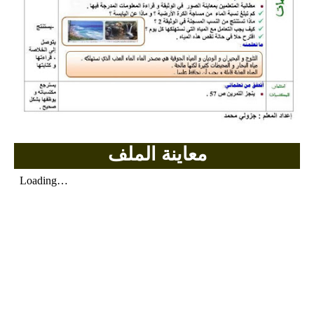
بحوث الرياضيات
بحوث التاريخ و الجغرافيا
بحوث الفيزياء و الكيمياء
بحوث العلوم الطبيعية
معاينة الملف
بحوث اللغة الفرنسية
بحوث اللغة الانجليزية
بحوث في مجالات اخرى