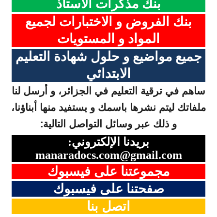
بنك مذكرات الأستاذ
بنك الفروض و الاختبارات لجميع
المواد و المستويات
جميع مواضيع و حلول شهادة التعليم
الابتدائي
ساهم في ترقية التعليم في الجزائر، و أرسل لنا
ملفاتك ليتم نشرها باسمك و يستفيد منها أبناؤنا،
و ذلك عبر وسائل التواصل التالية:
بريدنا الإلكتروني:
manaradocs.com@gmail.com
مجموعتنا على فيسبوك
صفحتنا على فيسبوك
اتصل بنا