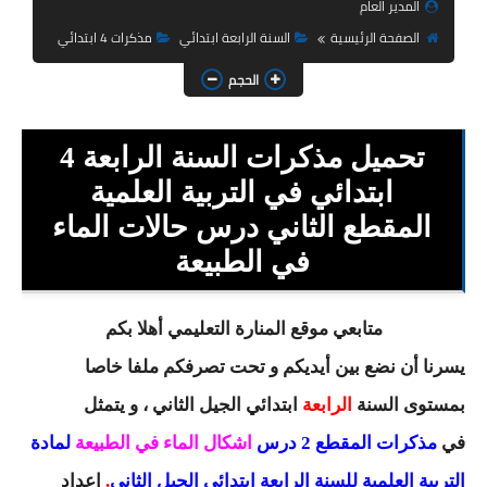
المدير العام
السنة الثانية ابتدائي
الصفحة الرئيسية
السنة الرابعة ابتدائي
مذكرات 4 ابتدائي
السنة الثالثة ابتدائي
الحجم
السنة الرابعة ابتدائي
تحميل مذكرات السنة الرابعة 4
السنة الخامسة ابتدائي
ابتدائي في التربية العلمية
شهادة التعليم الابتدائي
المقطع الثاني درس حالات الماء
تزيين القسم
في الطبيعة
التعليم المتوسط
متابعي موقع المنارة التعليمي أهلا بكم
السنة الاولى متوسط
يسرنا أن نضع بين أيديكم و تحت تصرفكم ملفا خاصا
بمستوى السنة
الرابعة
ابتدائي
السنة الثانية متوسط
الجيل الثاني ، و يتمثل
في
مذكرات المقطع 2 درس
اشكال الماء في الطبيعة
لمادة
السنة الثالثة متوسط
التربية العلمية للسنة الرابعة ابتدائي الجيل الثاني
.
إعداد