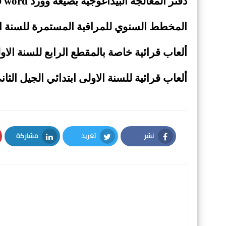
دفتر المعالجة البيداغوجية بصيغة وورد word قابل للتعديل
المخطط السنوي للمراقبة المستمرة للسنة ا
ألعاب قرائية خاصة بالمقطع الرابع للسنة الاول
ألعاب قرائية للسنة الاولى ابتدائي الجيل الثان
نشر
تغريد
مشاركة
LinkedIn
Twitter
Facebook