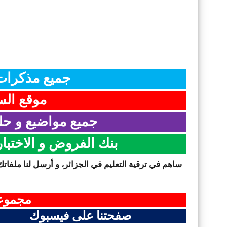
جميع مذكرات 
موقع السن
جميع مواضيع و حلو
بنك الفروض و الاختبا
ساهم في ترقية التعليم في الجزائر، و أرسل لنا ملفاتك
مجموعت
صفحتنا على فيسبوك