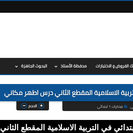
ك الفروض و الاختبارات
محفظة الأستاذ
البحوث الجاهزة
الحجم
ي
مذكرات 1 ابتدائي
يل مذكرات السنة الاولى 1 ابتدائي في التربية الاسلامية المقطع الثاني