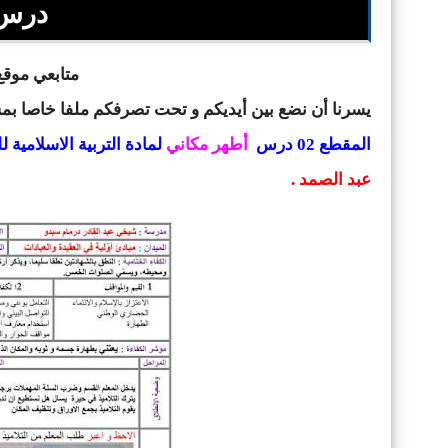
درس 
متابعي موقع 
يسرنا أن نضع بين أيديكم و تحت تصرفكم ملفا خاصا ب
المقطع 02
درس
أطهر مكاني
لمادة التربية الاسلامية ل
عبد الصمد .