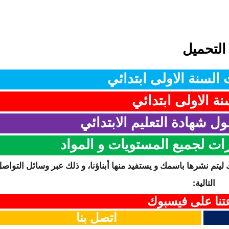
التحميل
السنة الاولى ابتدائي
ة الاولى ابتدائي
ل شهادة التعليم الابتدائي
رات لجميع المستويات و المواد
 ليتم نشرها باسمك و يستفيد منها أبناؤنا، و ذلك عبر وسائل التواص
التالية:
نا على فيسبوك
اتصل بنا