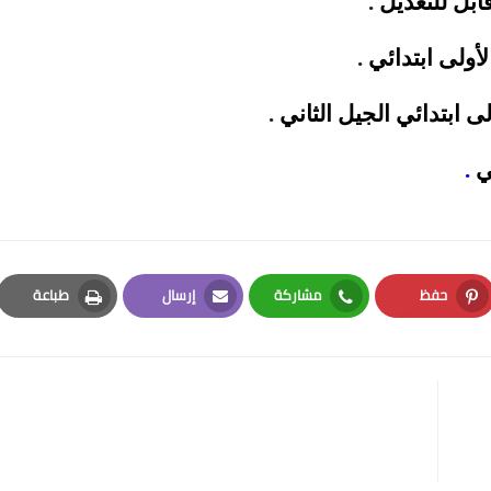
.
لأولى
ابتدائي
.
ى ابتدائي الجيل الثاني
.
ي
.
حفظ
مشاركة
إرسال
طباعة
Print
Email
Whatsapp
Pinterest