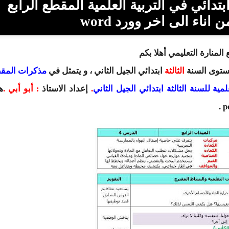
كرات السنة الثالثة 3 ابتدائي في التربية العلمية المقطع الرابع
 اناء الى اخر وورد
word
المنارة التعليمي أهلا بكم
مستوى السنة
الثالثة
ابتدائي
الجيل الثاني ، و يتمثل في
مذكرات المق
لمية للسنة الثالثة ابتدائي الجيل الثاني
.
إعداد
الاستاذ
:
أبو أبي
.
ه