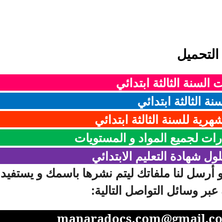
التحميل
السنة الثالثة ابتدائي
نة الثالثة ابتدائي
هرية للسنة الثالثة ابتدائي
رات لجميع المواد و المستويات
ل شهادة التعليم الابتدائي
و أرسل لنا ملفاتك ليتم نشرها باسمك و يستفيد
ك عبر وسائل التواصل التالية:
manaradocs.com@gmail.c