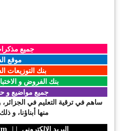
جميع مذكرات 
موقع الس
بنك التوزيعات الش
بنك الفروض و الاختبا
جميع مواضيع و حلو
ساهم في ترقية التعليم في الجزائر، 
منها أبناؤنا، و ذل
البريد الالكتروني ||
om