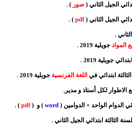
صور
)
.
.
)
pdf
.
 المواد
جويلية 2019
.
تدائي جويلية 2019
.
لثالثة ابتدائي في
اللغة الفرنسية
جويلية 2019
.
 الاطوار لكل أستاذ و
مدير
.
word
) و (
pdf
)
.
ة الثالثة ابتدائي الجيل
الثاني
.