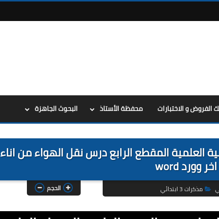
ك الفروض و الاختبارات
محفظة الأستاذ
البحوث الجاهزة
 ابتدائي في التربية العلمية المقطع الرابع درس نقل الهواء من اناء
خر وورد word
الحجم
ي
مذكرات 3 ابتدائي