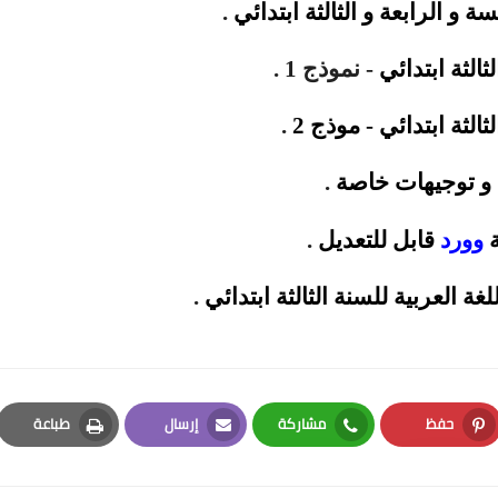
 و الرابعة و الثالثة
ابتدائي
.
ثالثة
ابتدائي
- نموذج 1 .
ثالثة
ابتدائي
-
موذج 2
.
 و توجيهات خاصة
.
ة
وورد
قابل
للتعديل
.
ة العربية للسنة الثالثة
ابتدائي
.
حفظ
مشاركة
إرسال
طباعة
Print
Email
Whatsapp
Pinterest