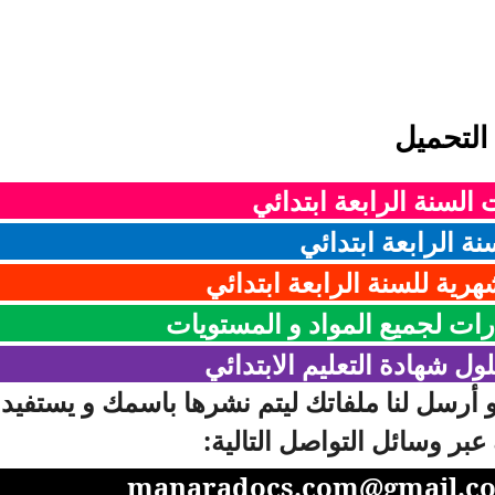
التحميل
السنة الرابعة ابتدائي
ة الرابعة ابتدائي
هرية للسنة الرابعة ابتدائي
رات لجميع المواد و المستويات
ل شهادة التعليم الابتدائي
و أرسل لنا ملفاتك ليتم نشرها باسمك و يستفيد
ك عبر وسائل التواصل التالية:
manaradocs.com@gmail.c