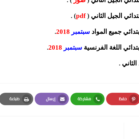
الثاني
(
pdf
)
.
تدائي جميع المواد
سبتمبر
2018
.
دائي اللغة الفرنسية
سبتمبر
2018
.
.
حفظ
مشاركة
إرسال
طباعة
Print
Email
Whatsapp
Pinterest