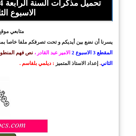
الاسبوع الثا
متابعي موقع 
يسرنا أن نضع بين أيديكم و تحت تصرفكم ملفا خاصا ب
المقطع 3 الاسبوع 2
الامير عبد القادر
،
نص فهم المنطوق ب
الثاني
.
إعداد
الاستاذ المتميز
:
ديلمي بلقاسم
.