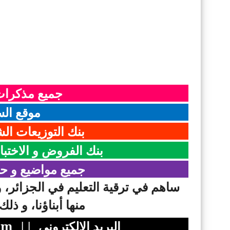
جميع مذكرات 
موقع السن
بنك التوزيعات الش
بنك الفروض و الاختبا
جميع مواضيع و حلو
ساهم في ترقية التعليم في الجزائر، 
منها أبناؤنا، و ذل
البريد الالكتروني ||
om