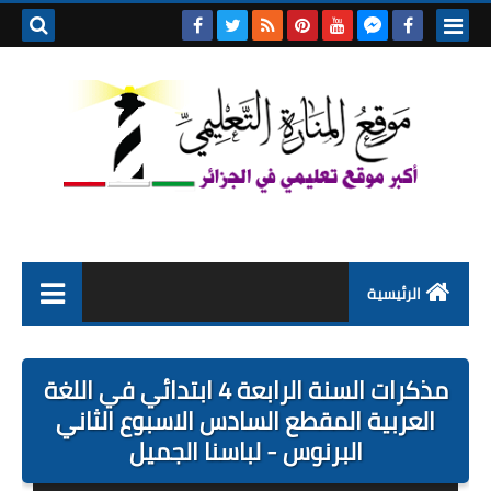
بحث هذه
المدونة
الإلكتروني
الرئيسية
التعليم الابتدائي
مذكرات السنة الرابعة 4 ابتدائي في اللغة
التربية التحضيرية
العربية المقطع السادس الاسبوع الثاني
البرنوس - لباسنا الجميل
السنة الاولى ابتدائي