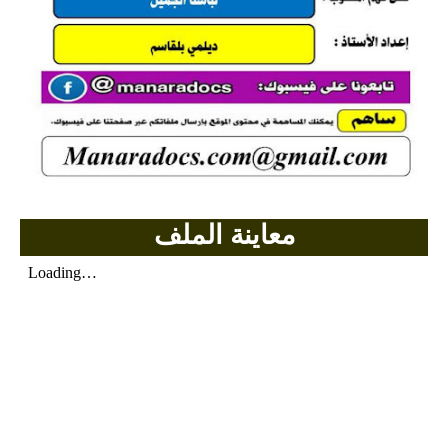
بحوث الرياضيات
بحوث التاريخ و الجغرافيا
بحوث الفيزياء و الكيمياء
بحوث العلوم الطبيعية
بحوث اللغة الفرنسية
معاينة الملف
بحوث اللغة الانجليزية
بحوث في مجالات اخرى