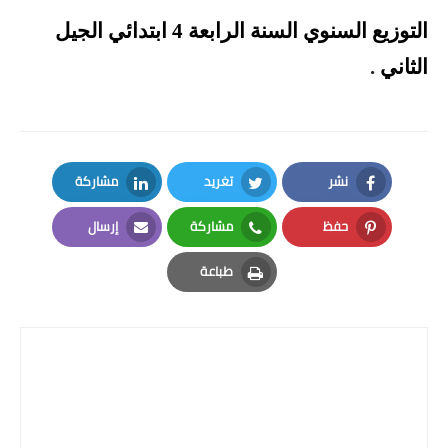
التوزيع السنوي السنة الرابعة 4 ابتدائي الجيل
الثاني
.
نشر
تغريد
مشاركة
LinkedIn
Twitter
Facebook
حفظ
مشاركة
إرسال
Email
Whatsapp
Pinterest
طباعة
Print