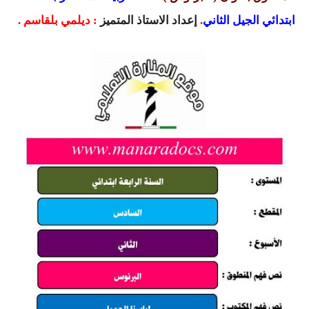
السنة الرابعة متوسط
ابتدائي الجيل الثاني
.
إعداد
الاستاذ المتميز
:
ديلمي بلقاسم
.
شهادة التعليم المتوسط
بنك الفروض و الاختبارات
محفظة الأستاذ
بنك مذكرات الاستاذ
بنك التوزيعات الشهرية
دفاتر استاذ التعليم الابتدائي
المسابقات المهنية
البحوث الجاهزة
بحوث اللغة العربية