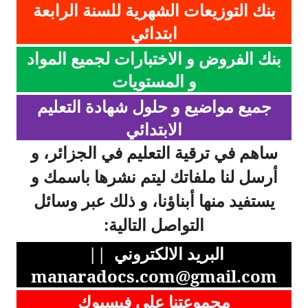
بنك التوزيعات الشهرية للسنة الرابعة
ابتدائي
بنك الفروض و الاختبارات لجميع المواد
و المستويات
جميع مواضيع و حلول شهادة التعليم
الابتدائي
ساهم في ترقية التعليم في الجزائر، و
أرسل لنا ملفاتك ليتم نشرها باسمك و
يستفيد منها أبناؤنا، و ذلك عبر وسائل
التواصل التالية:
البريد الالكتروني ||
manaradocs.com@gmail.com
مجموعتنا على فيسبوك