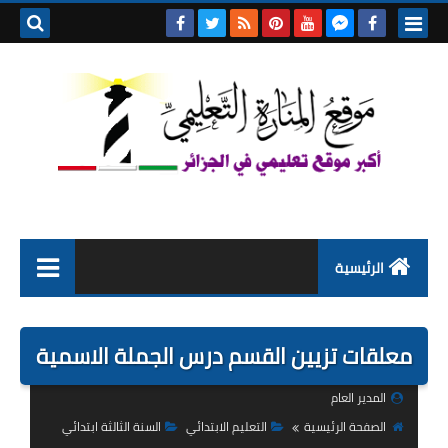
بحث هذه
المدونة
الإلكتروني
الرئيسية
التعليم الابتدائي
معلقات تزيين القسم درس الجملة الاسمية
التربية التحضيرية
المدير العام
السنة الاولى ابتدائي
الصفحة الرئيسية
التعليم الابتدائي
السنة الثالثة ابتدائي