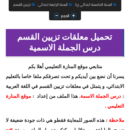
السنة الثانية ابتدائي
السنة الخامسة ابتدائي ج2
السنة الرابعة ابتدائي
تزيين القسم
السنة الثالثة ابتدائي
الحجم
السنة الرابعة ابتدائي
تحميل معلقات تزيين القسم
السنة الخامسة ابتدائي
درس الجملة الاسمية
شهادة التعليم الابتدائي
متابعي موقع المنارة التعليمي أهلا بكم
تزيين القسم
يسرنا أن نضع بين أيديكم و تحت تصرفكم ملفا خاصا بالتعليم
التعليم المتوسط
الابتدائي
، و يتمثل في معلقات تزيين القسم في اللغة العربية
السنة الاولى متوسط
:
درس الجملة الاسمة
. هذا الملف من إعداد :
موقع المنارة
التعليمي .
السنة الثانية متوسط
ملاحظة
: هذه الصور للمعاينة فقطو هي ذات جودة ضعيفة لا
السنة الثالثة متوسط