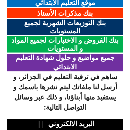
موقع التعليم الابتدائي
بنك مذكرات الأستاذ
بنك التوزيعات الشهرية لجميع
المستويات
بنك الفروض و الاختبارات لجميع المواد
و المستويات
جميع مواضيع و حلول شهادة التعليم
الابتدائي
ساهم في ترقية التعليم في الجزائر، و
أرسل لنا ملفاتك ليتم نشرها باسمك و
يستفيد منها أبناؤنا، و ذلك عبر وسائل
التواصل التالية:
البريد الالكتروني ||