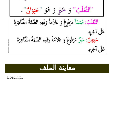
بحوث الرياضيات
بحوث التاريخ و الجغرافيا
بحوث الفيزياء و الكيمياء
بحوث العلوم الطبيعية
بحوث اللغة الفرنسية
معاينة الملف
بحوث اللغة الانجليزية
بحوث في مجالات اخرى