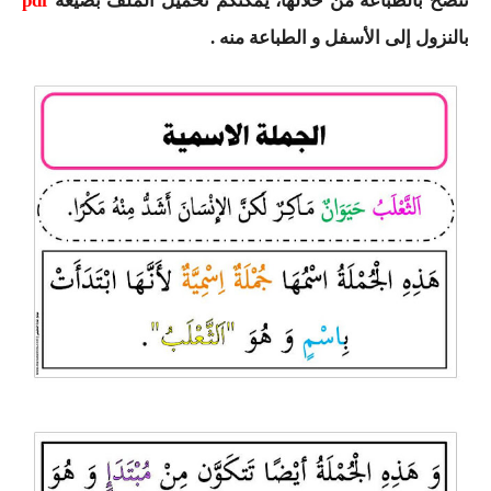
ننصح بالطباعة من خلالها، يمكنكم تحميل الملف بصيغة
pdf
السنة الرابعة متوسط
بالنزول إلى الأسفل و الطباعة منه .
شهادة التعليم المتوسط
بنك الفروض و الاختبارات
محفظة الأستاذ
بنك مذكرات الاستاذ
بنك التوزيعات الشهرية
دفاتر استاذ التعليم الابتدائي
المسابقات المهنية
البحوث الجاهزة
بحوث اللغة العربية