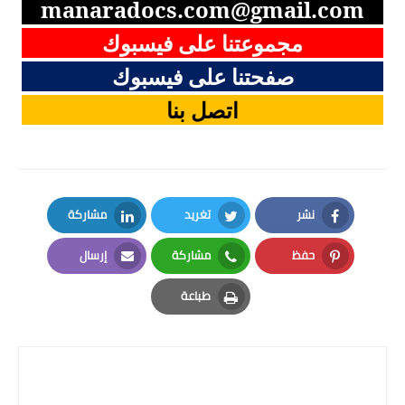
manaradocs.com@gmail.com
مجموعتنا على فيسبوك
صفحتنا على فيسبوك
اتصل بنا
نشر
تغريد
مشاركة
LinkedIn
Twitter
Facebook
حفظ
مشاركة
إرسال
Email
Whatsapp
Pinterest
طباعة
Print