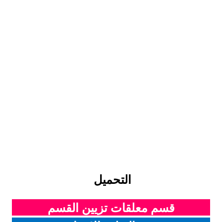
التحميل
قسم معلقات تزيين القسم