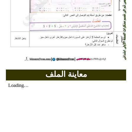
بحوث الرياضيات
بحوث التاريخ و الجغرافيا
بحوث الفيزياء و الكيمياء
بحوث العلوم الطبيعية
بحوث اللغة الفرنسية
معاينة الملف
بحوث اللغة الانجليزية
بحوث في مجالات اخرى