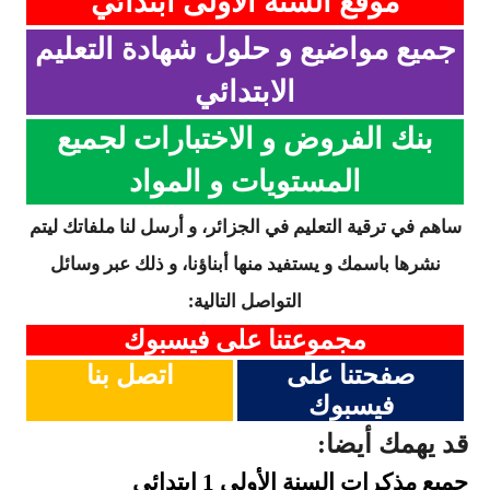
موقع السنة الاولى ابتدائي
جميع مواضيع و حلول شهادة التعليم
الابتدائي
بنك الفروض و الاختبارات لجميع
المستويات و المواد
ساهم في ترقية التعليم في الجزائر، و أرسل لنا ملفاتك ليتم
نشرها باسمك و يستفيد منها أبناؤنا، و ذلك عبر وسائل
التواصل التالية:
مجموعتنا على فيسبوك
صفحتنا على
اتصل بنا
فيسبوك
قد يهمك أيضا:
جميع مذكرات السنة
الأولى 1 ابتدائي