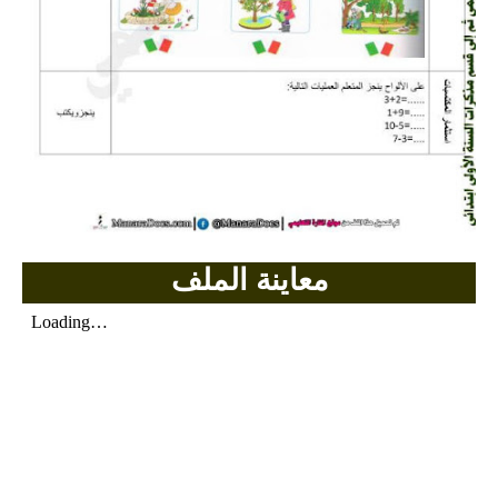
بحوث الرياضيات
بحوث التاريخ و الجغرافيا
بحوث الفيزياء و الكيمياء
بحوث العلوم الطبيعية
بحوث اللغة الفرنسية
معاينة الملف
بحوث اللغة الانجليزية
بحوث في مجالات اخرى