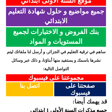
موقع السنة الاولى ابتدائي
جميع مواضيع و حلول شهادة التعليم
الابتدائي
بنك الفروض و الاختبارات لجميع
المستويات و المواد
ساهم في ترقية التعليم في الجزائر، و أرسل لنا ملفاتك ليتم
نشرها باسمك و يستفيد منها أبناؤنا، و ذلك عبر وسائل
التواصل التالية:
مجموعتنا على فيسبوك
صفحتنا على
اتصل بنا
فيسبوك
قد يهمك أيضا:
جميع مذكرات السنة
الأولى 1 ابتدائي