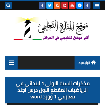
بحث هذه
المدونة
الإلكتروني
الرئيسية
التعليم الابتدائي
مذكرات السنة الاولى 1 ابتدائي في
التربية التحضيرية
الرياضيات المقطع الاول درس اجند
معارفي 1 وورد word
السنة الاولى ابتدائي