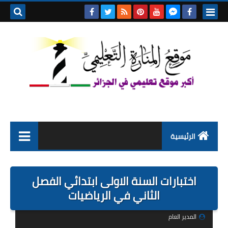
بحث هذه
المدونة
الإلكتروني
الرئيسية
التعليم الابتدائي
اختبارات السنة الاولى ابتدائي الفصل
التربية التحضيرية
الثاني في الرياضيات
السنة الاولى ابتدائي
المدير العام