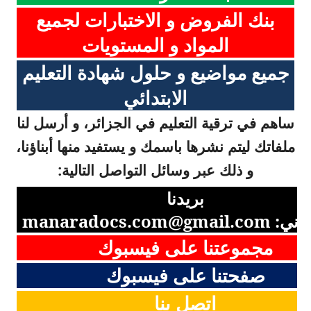
بنك الفروض و الاختبارات لجميع
المواد و المستويات
جميع مواضيع و حلول شهادة التعليم
الابتدائي
ساهم في ترقية التعليم في الجزائر، و أرسل لنا
ملفاتك ليتم نشرها باسمك و يستفيد منها أبناؤنا،
و ذلك عبر وسائل التواصل التالية:
بريدنا
روني:
manaradocs.com@gmail.com
مجموعتنا على فيسبوك
صفحتنا على فيسبوك
اتصل بنا