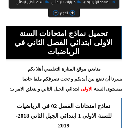
السنة الثانية ابتدائي
الصفحة الرئيسية
اختبارات 1 ابتدائي
السنة الأولى ابتدائي
الحجم
السنة الثالثة ابتدائي
السنة الرابعة ابتدائي
تحميل نماذج امتحانات السنة
السنة الخامسة ابتدائي
الاولى ابتدائي الفصل الثاني في
الرياضيات
شهادة التعليم الابتدائي
تزيين القسم
متابعي موقع المنارة التعليمي أهلا بكم
يسرنا أن نضع بين أيديكم و تحت تصرفكم ملفا خاصا
التعليم المتوسط
بمستوى السنة
الاولى
ابتدائي
الجيل الثاني و يتعلق الامر بـ:
السنة الاولى متوسط
نماذج امتحانات الفصل 02 في الرياضيات
السنة الثانية متوسط
للسنة الاولى 1 ابتدائي الجيل الثاني 2018-
السنة الثالثة متوسط
2019