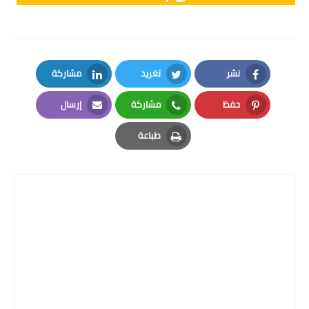
نشر
تغريد
مشاركة
LinkedIn
Twitter
Facebook
حفظ
مشاركة
إرسال
Email
Whatsapp
Pinterest
طباعة
Print