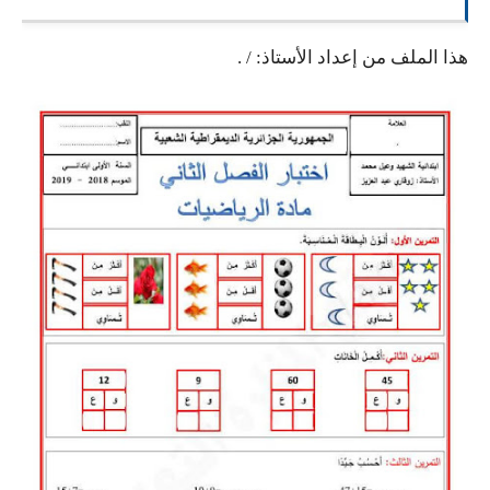
السنة الرابعة متوسط
هذا الملف من إعداد الأستاذ: /
.
شهادة التعليم المتوسط
بنك الفروض و الاختبارات
محفظة الأستاذ
بنك مذكرات الاستاذ
بنك التوزيعات الشهرية
دفاتر استاذ التعليم الابتدائي
المسابقات المهنية
البحوث الجاهزة
بحوث اللغة العربية