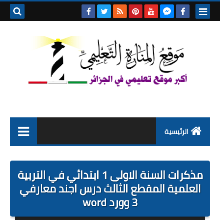
بحث هذه
المدونة
الإلكتروني
الرئيسية
التعليم الابتدائي
مذكرات السنة الاولى 1 ابتدائي في التربية
التربية التحضيرية
العلمية المقطع الثالث درس اجند معارفي
3 وورد word
السنة الاولى ابتدائي