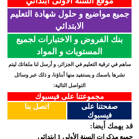
موقع السنة الاولى ابتدائي
جميع مواضيع و حلول شهادة التعليم
الابتدائي
بنك الفروض و الاختبارات لجميع
المستويات و المواد
ساهم في ترقية التعليم في الجزائر، و أرسل لنا ملفاتك ليتم
نشرها باسمك و يستفيد منها أبناؤنا، و ذلك عبر وسائل
التواصل التالية:
مجموعتنا على فيسبوك
صفحتنا على
اتصل بنا
فيسبوك
قد يهمك أيضا:
جميع مذكرات السنة
الأولى 1 ابتدائي