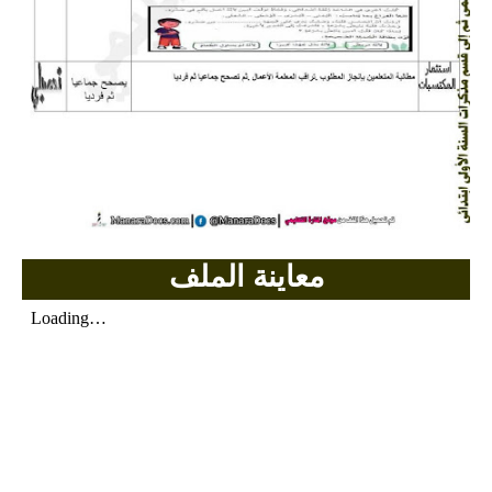
بحوث الرياضيات
بحوث التاريخ و الجغرافيا
بحوث الفيزياء و الكيمياء
بحوث العلوم الطبيعية
بحوث اللغة الفرنسية
معاينة الملف
بحوث اللغة الانجليزية
بحوث في مجالات اخرى