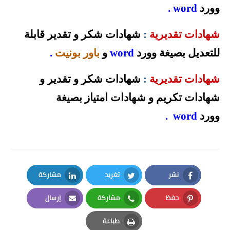
وورد
word
.
شهادات تقديرية
:
شهادات شكر و تقدير قابلة
للتعديل بصيغة وورد
word
و
باور بونيت
.
شهادات تقديرية
:
شهادات شكر و تقدير و
شهادات تكريم و شهادات امتياز بصيغة
وورد
word
.
نشر
تغريد
مشاركة
LinkedIn
Twitter
Facebook
حفظ
مشاركة
إرسال
Email
Whatsapp
Pinterest
طباعة