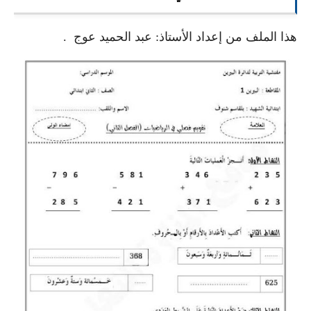
السنة الرابعة متوسط
هذا الملف من إعداد الأستاذ: عبد الحميد عوج
.
شهادة التعليم المتوسط
بنك الفروض و الاختبارات
محفظة الأستاذ
بنك مذكرات الاستاذ
بنك التوزيعات الشهرية
دفاتر استاذ التعليم الابتدائي
المسابقات المهنية
البحوث الجاهزة
بحوث اللغة العربية