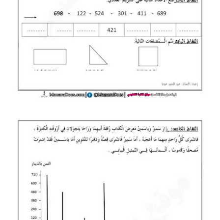
بحوث الرياضيات
بحوث التاريخ و الجغرافيا
بحوث الفيزياء و الكيمياء
بحوث العلوم الطبيعية
بحوث اللغة الفرنسية
بحوث اللغة الانجليزية
بحوث في مجالات اخرى