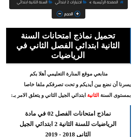
السنة الثانية ابتدائي
الصفحة الرئيسية
اختبارات 2 ابتدائي
السنة الثانية ابتدائي
الحجم
السنة الثالثة ابتدائي
السنة الرابعة ابتدائي
تحميل نماذج امتحانات السنة
السنة الخامسة ابتدائي
الثانية ابتدائي الفصل الثاني في
الرياضيات
شهادة التعليم الابتدائي
تزيين القسم
متابعي موقع المنارة التعليمي أهلا بكم
يسرنا أن نضع بين أيديكم و تحت تصرفكم ملفا خاصا
التعليم المتوسط
بمستوى السنة
الثانية
ابتدائي
الجيل الثاني و يتعلق الامر بـ:
السنة الاولى متوسط
نماذج امتحانات الفصل 02 في مادة
السنة الثانية متوسط
الرياضيات للسنة الثانية 2 ابتدائي الجيل
السنة الثالثة متوسط
الثاني 2018 - 2019