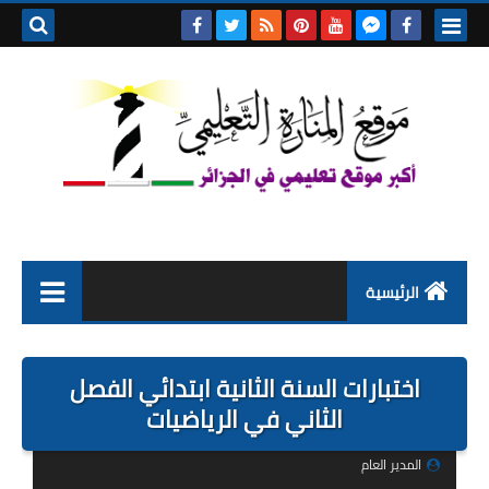
بحث هذه
المدونة
الإلكتروني
الرئيسية
التعليم الابتدائي
اختبارات السنة الثانية ابتدائي الفصل
التربية التحضيرية
الثاني في الرياضيات
السنة الاولى ابتدائي
المدير العام