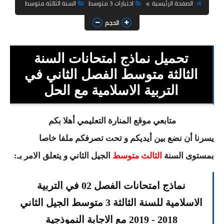
السنة الثانية ابتدائي
الصفحة الرئيسية
اختبارات 3 متوسط
السنة الثالثة متوسط
الحجم
السنة الثالثة ابتدائي
السنة الرابعة ابتدائي
تحميل نماذج امتحانات السنة
السنة الخامسة ابتدائي
الثالثة متوسط الفصل الثاني في
التربية الاسلامية مع الحل
شهادة التعليم الابتدائي
تزيين القسم
متابعي موقع المنارة التعليمي أهلا بكم
يسرنا أن نضع بين أيديكم و تحت تصرفكم ملفا خاصا
التعليم المتوسط
بمستوى السنة
الثالث متوسط
الجيل الثاني و يتعلق الامر بـ:
السنة الاولى متوسط
نماذج امتحانات الفصل 02 في التربية
السنة الثانية متوسط
الاسلامية للسنة الثالثة 3 متوسط الجيل الثاني
السنة الثالثة متوسط
2018 - 2019 مع الاجابة النموذجية