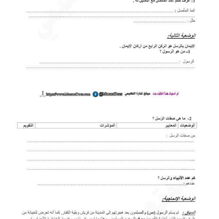
بحوث الرياضيات
بحوث التاريخ و الجغرافيا
بحوث الفيزياء و الكيمياء
بحوث العلوم الطبيعية
بحوث اللغة الفرنسية
بحوث اللغة الانجليزية
بحوث في مجالات اخرى