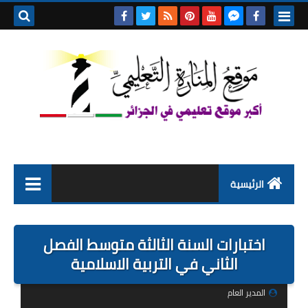
بحث هذه
المدونة
الإلكتروني
الرئيسية
التعليم الابتدائي
اختبارات السنة الثالثة متوسط الفصل
التربية التحضيرية
الثاني في التربية الاسلامية
السنة الاولى ابتدائي
المدير العام