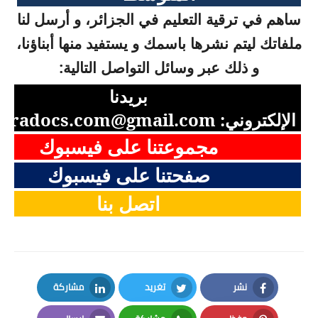
ساهم في ترقية التعليم في الجزائر، و أرسل لنا
ملفاتك ليتم نشرها باسمك و يستفيد منها أبناؤنا،
و ذلك عبر وسائل التواصل التالية:
بريدنا
الإلكتروني:
aradocs.com@gmail.com
مجموعتنا على فيسبوك
صفحتنا على فيسبوك
اتصل بنا
نشر
تغريد
مشاركة
LinkedIn
Twitter
Facebook