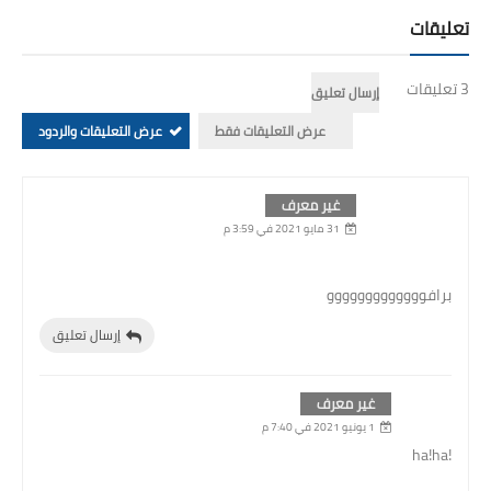
تعليقات
3 تعليقات
إرسال تعليق
عرض التعليقات فقط
عرض التعليقات والردود
غير معرف
31 مايو 2021 في 3:59 م
برافووووووووووووو
إرسال تعليق
غير معرف
1 يونيو 2021 في 7:40 م
!ha!ha