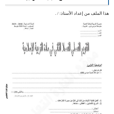
السنة الرابعة متوسط
هذا الملف من إعداد الأستاذ: /
.
شهادة التعليم المتوسط
بنك الفروض و الاختبارات
محفظة الأستاذ
بنك مذكرات الاستاذ
بنك التوزيعات الشهرية
دفاتر استاذ التعليم الابتدائي
المسابقات المهنية
البحوث الجاهزة
بحوث اللغة العربية