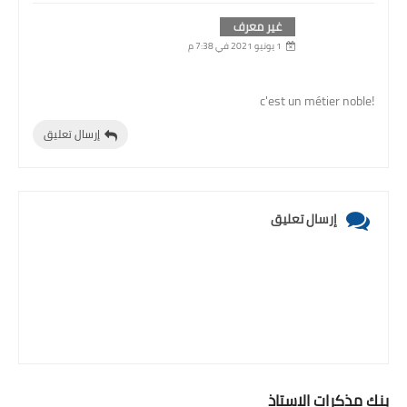
غير معرف
1 يونيو 2021 في 7:38 م
!c'est un métier noble
إرسال تعليق
إرسال تعليق
بنك مذكرات الاستاذ