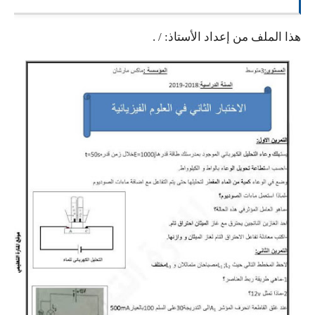
السنة الرابعة متوسط
هذا الملف من إعداد الأستاذ: /
.
شهادة التعليم المتوسط
بنك الفروض و الاختبارات
محفظة الأستاذ
بنك مذكرات الاستاذ
بنك التوزيعات الشهرية
دفاتر استاذ التعليم الابتدائي
المسابقات المهنية
البحوث الجاهزة
بحوث اللغة العربية