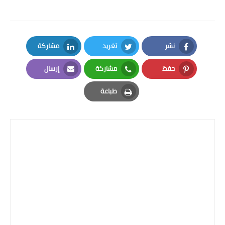
نشر
تغريد
مشاركة
LinkedIn
Twitter
Facebook
حفظ
مشاركة
إرسال
Email
Whatsapp
Pinterest
طباعة
Print