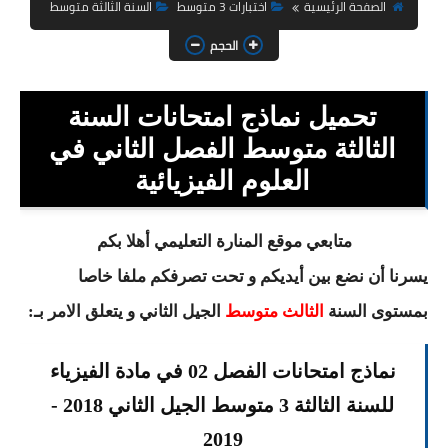
السنة الثانية ابتدائي
الصفحة الرئيسية
اختبارات 3 متوسط
السنة الثالثة متوسط
الحجم
السنة الثالثة ابتدائي
السنة الرابعة ابتدائي
تحميل نماذج امتحانات السنة
السنة الخامسة ابتدائي
الثالثة متوسط الفصل الثاني في
العلوم الفيزيائية
شهادة التعليم الابتدائي
تزيين القسم
متابعي موقع المنارة التعليمي أهلا بكم
يسرنا أن نضع بين أيديكم و تحت تصرفكم ملفا خاصا
التعليم المتوسط
بمستوى السنة
الثالث متوسط
الجيل الثاني و يتعلق الامر بـ:
السنة الاولى متوسط
نماذج امتحانات الفصل 02 في مادة الفيزياء
السنة الثانية متوسط
للسنة الثالثة 3 متوسط الجيل الثاني 2018 -
السنة الثالثة متوسط
2019