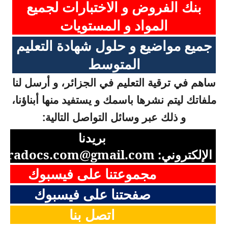
بنك الفروض و الاختبارات لجميع
المواد و المستويات
جميع مواضيع و حلول شهادة التعليم
المتوسط
ساهم في ترقية التعليم في الجزائر، و أرسل لنا
ملفاتك ليتم نشرها باسمك و يستفيد منها أبناؤنا،
و ذلك عبر وسائل التواصل التالية:
بريدنا
الإلكتروني:
aradocs.com@gmail.com
مجموعتنا على فيسبوك
صفحتنا على فيسبوك
اتصل بنا