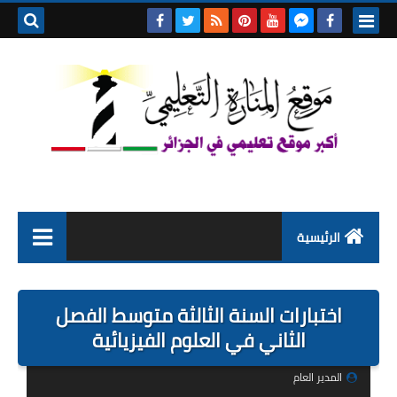
بحث هذه
المدونة
الإلكتروني
الرئيسية
التعليم الابتدائي
اختبارات السنة الثالثة متوسط الفصل
التربية التحضيرية
الثاني في العلوم الفيزيائية
السنة الاولى ابتدائي
المدير العام