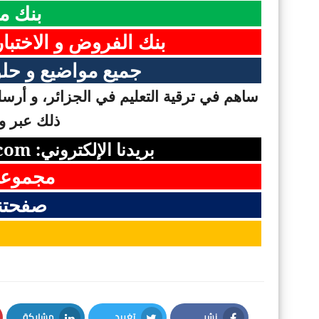
بنك م
بنك الفروض و الاختبا
جميع مواضيع و حلو
ساهم في ترقية التعليم في الجزائر، و أرسل 
ذلك عبر وس
بريدنا الإلكتروني:
com
مجموعت
صفحتن
نشر
تغريد
مشاركة