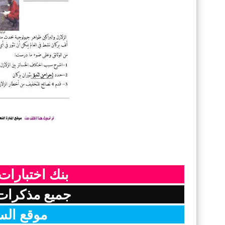
بنك اختبارات
جميع مذكرات 
موقع الس