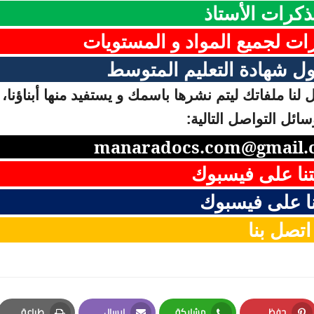
ذكرات الأستاذ
رات لجميع المواد و المستويات
ل شهادة التعليم المتوسط
لنا ملفاتك ليتم نشرها باسمك و يستفيد منها أبناؤنا، 
ائل التواصل التالية:
manaradocs.com@gmail.
نا على فيسبوك
ا على فيسبوك
اتصل بنا
حفظ
مشاركة
إرسال
طباعة