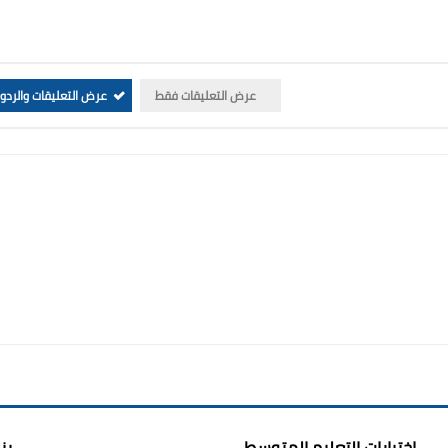
عرض التعليقات فقط
عرض التعليقات والردو
اختبارات التعليم المتوسط
بن