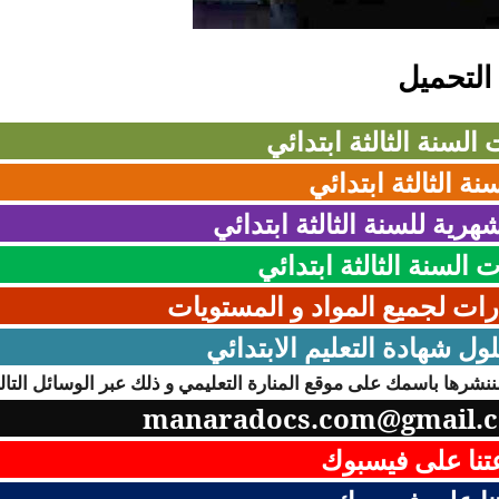
التحميل
 السنة الثالثة ابتدائي
نة الثالثة ابتدائي
هرية للسنة الثالثة ابتدائي
السنة الثالثة ابتدائي
رات لجميع المواد و المستويات
ل شهادة التعليم الابتدائي
نشرها باسمك على موقع المنارة التعليمي و ذلك عبر الوسائل التالي
manaradocs.com@gmail.
نا على فيسبوك