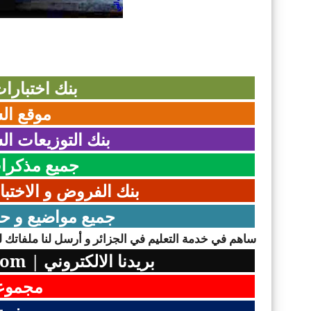
بنك اختبارات
موقع الس
بنك التوزيعات الش
جميع مذكرات 
بنك الفروض و الاختبا
جميع مواضيع و حلو
ساهم في خدمة التعليم في الجزائر و أرسل لنا ملفاتك لن
بريدنا الالكتروني
|
com
مجموعت