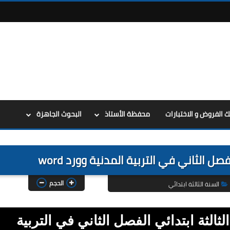
ك الفروض و الاختبارات
محفظة الأستاذ
البحوث الجاهزة
صل الثاني في التربية المدنية وورد word
الحجم
السنة الثالثة ابتدائي
ثالثة ابتدائي الفصل الثاني في التربية