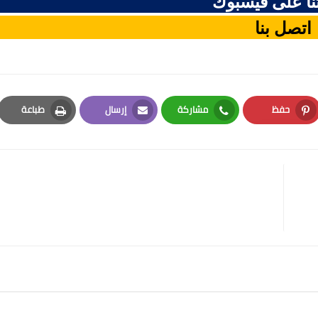
ا على فيسبوك
اتصل بنا
حفظ
مشاركة
إرسال
طباعة
Print
Email
Whatsapp
Pinterest