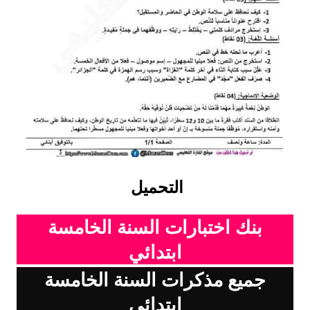
بحوث الرياضيات
بحوث التاريخ و الجغرافيا
بحوث الفيزياء و الكيمياء
بحوث العلوم الطبيعية
بحوث اللغة الفرنسية
بحوث اللغة الانجليزية
التحميل
بحوث في مجالات اخرى
بنك اختبارات السنة الخامسة
ابتدائي
جميع مذكرات السنة الخامسة
ابتدائي