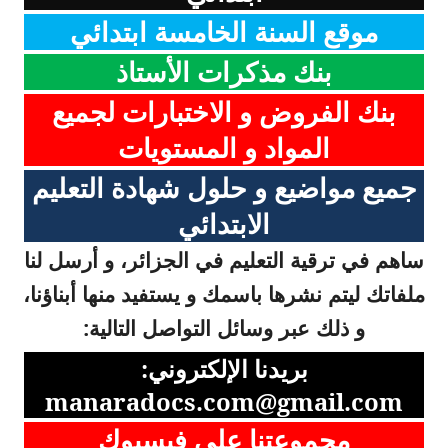
موقع السنة الخامسة ابتدائي
بنك مذكرات الأستاذ
بنك الفروض و الاختبارات لجميع
المواد و المستويات
جميع مواضيع و حلول شهادة التعليم
الابتدائي
ساهم في ترقية التعليم في الجزائر، و أرسل لنا
ملفاتك ليتم نشرها باسمك و يستفيد منها أبناؤنا،
و ذلك عبر وسائل التواصل التالية:
بريدنا الإلكتروني:
manaradocs.com@gmail.com
مجموعتنا على فيسبوك