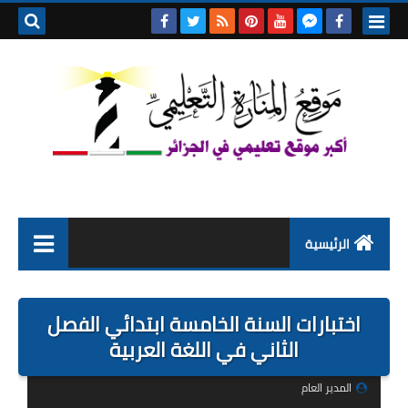
بحث هذه
المدونة
الإلكتروني
الرئيسية
التعليم الابتدائي
اختبارات السنة الخامسة ابتدائي الفصل
التربية التحضيرية
الثاني في اللغة العربية
السنة الاولى ابتدائي
المدير العام