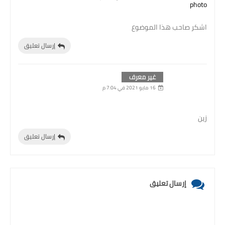
اشكر صاحب هذا الموضوع
إرسال تعليق
غير معرف
16 مايو 2021 في 7:04 م
زين
إرسال تعليق
إرسال تعليق