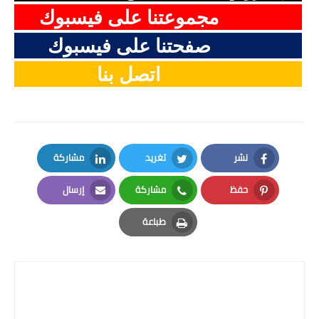
مجموعتنا على فيسبوك
صفحتنا على فيسبوك
اتصل بنا
نشر
تغريد
مشاركة
LinkedIn
Twitter
Facebook
حفظ
مشاركة
إرسال
Email
Whatsapp
Pinterest
طباعة
Print