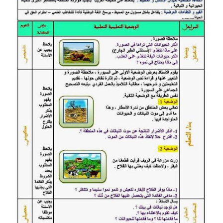
السنة الرابعة متوسط
شهادة التعليم المتوسط
بنك الفروض و الاختبارات
محفظة الأستاذ
بنك مذكرات الاستاذ
بنك التوزيعات الشهرية
دفاتر استاذ التعليم الابتدائي
المسابقات المهنية
البحوث الجاهزة
بحوث اللغة العربية