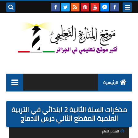
بحث هذه
المدونة
الإلكتروني
الرئيسية
التعليم الابتدائي
مذكرات السنة الثانية 2 ابتدائي في التربية
التربية التحضيرية
العلمية المقطع الثاني درس الادماج
السنة الاولى ابتدائي
المدير العام