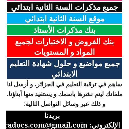
جميع مذكرات السنة الثانية ابتدائي
موقع السنة الثانية ابتدائي
بنك مذكرات الأستاذ
بنك الفروض و الاختبارات لجميع
المواد و المستويات
جميع مواضيع و حلول شهادة التعليم
الابتدائي
ساهم في ترقية التعليم في الجزائر، و أرسل لنا
ملفاتك ليتم نشرها باسمك و يستفيد منها أبناؤنا،
و ذلك عبر وسائل التواصل التالية:
بريدنا
الإلكتروني:
aradocs.com@gmail.com