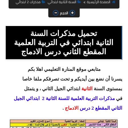
السنة الثانية ابتدائي
الصفحة الرئيسية
السنة الثانية ابتدائي
مذكرات 2 ابتدائي
الحجم
السنة الثالثة ابتدائي
السنة الرابعة ابتدائي
تحميل مذكرات السنة
السنة الخامسة ابتدائي
الثانية ابتدائي في التربية العلمية
المقطع الثاني درس الادماج
شهادة التعليم الابتدائي
تزيين القسم
متابعي موقع المنارة التعليمي اهلا بكم
يسرنا أن نضع بين أيديكم و تحت تصرفكم ملفا خاصا
التعليم المتوسط
بمستوى السنة
الثانية
ابتدائي
الجيل الثاني
، و يتمثل
السنة الاولى متوسط
في
مذكرات التربية العلمية للسنة الثانية 2 ابتدائي الجيل
السنة الثانية متوسط
الثاني المقطع 2 درس
الادماج
.
السنة الثالثة متوسط