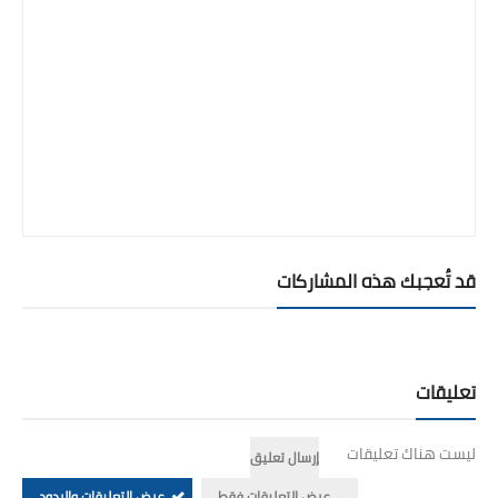
قد تُعجبك هذه المشاركات
تعليقات
ليست هناك تعليقات
إرسال تعليق
عرض التعليقات فقط
عرض التعليقات والردود