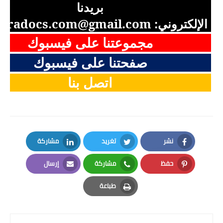
بريدنا
الإلكتروني:
aradocs.com@gmail.com
مجموعتنا على فيسبوك
صفحتنا على فيسبوك
اتصل بنا
نشر
تغريد
مشاركة
LinkedIn
Twitter
Facebook
حفظ
مشاركة
إرسال
Email
Whatsapp
Pinterest
طباعة
Print