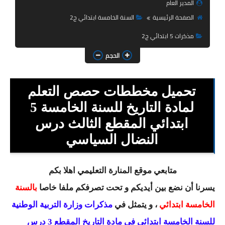
المدير العام
السنة الثانية ابتدائي
الصفحة الرئيسية
السنة الخامسة ابتدائي ج2
السنة الثالثة ابتدائي
مذكرات 5 ابتدائي ج2
السنة الرابعة ابتدائي
الحجم
السنة الخامسة ابتدائي
تحميل مخططات حصص التعلم
شهادة التعليم الابتدائي
لمادة التاريخ للسنة الخامسة 5
تزيين القسم
ابتدائي المقطع الثالث درس
النضال السياسي
التعليم المتوسط
السنة الاولى متوسط
متابعي موقع المنارة التعليمي اهلا بكم
السنة الثانية متوسط
يسرنا أن نضع بين أيديكم و تحت تصرفكم ملفا خاصا
بالسنة
الخامسة ابتدائي
، و يتمثل في
مذكرات وزارة التربية الوطنية
السنة الثالثة متوسط
للسنة الخامسة ابتدائي في مادة التاريخ المقطع 3 درس