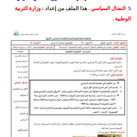
السنة الرابعة متوسط
5
النضال السياسي
.
هذا الملف من إعداد :
وزارة التربية
الوطنية .
شهادة التعليم المتوسط
بنك الفروض و الاختبارات
محفظة الأستاذ
بنك مذكرات الاستاذ
بنك التوزيعات الشهرية
دفاتر استاذ التعليم الابتدائي
المسابقات المهنية
البحوث الجاهزة
بحوث اللغة العربية