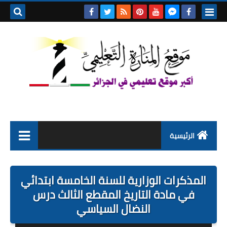
بحث هذه
المدونة
الإلكتروني
الرئيسية
التعليم الابتدائي
المذكرات الوزارية للسنة الخامسة ابتدائي
التربية التحضيرية
في مادة التاريخ المقطع الثالث درس
النضال السياسي
السنة الاولى ابتدائي