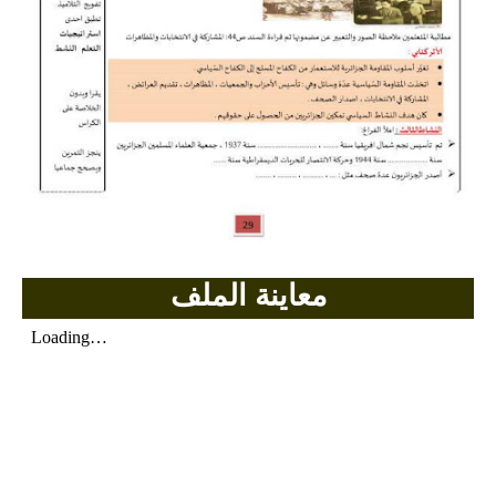
بحوث الرياضيات
بحوث التاريخ و الجغرافيا
بحوث الفيزياء و الكيمياء
بحوث العلوم الطبيعية
بحوث اللغة الفرنسية
بحوث اللغة الانجليزية
معاينة الملف
بحوث في مجالات اخرى