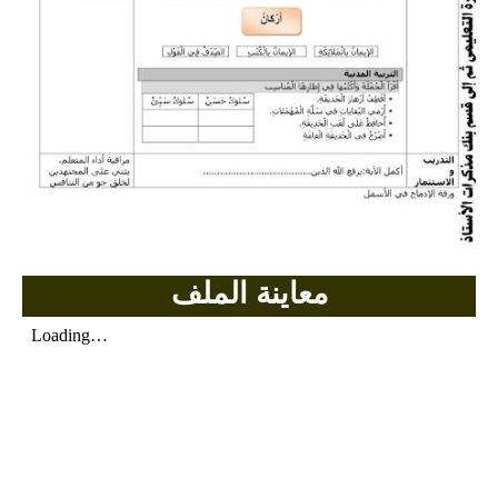
بحوث الرياضيات
بحوث التاريخ و الجغرافيا
بحوث الفيزياء و الكيمياء
بحوث العلوم الطبيعية
بحوث اللغة الفرنسية
معاينة الملف
بحوث اللغة الانجليزية
بحوث في مجالات اخرى