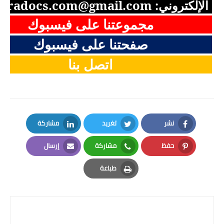
الإلكتروني:
aradocs.com@gmail.com
مجموعتنا على فيسبوك
صفحتنا على فيسبوك
اتصل بنا
نشر
تغريد
مشاركة
LinkedIn
Twitter
Facebook
حفظ
مشاركة
إرسال
Email
Whatsapp
Pinterest
طباعة
Print