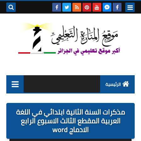
بحث هذه
المدونة
الإلكتروني
الرئيسية
التعليم الابتدائي
مذكرات السنة الثانية ابتدائي في اللغة
التربية التحضيرية
العربية المقطع الثالث الاسبوع الرابع
الادماج word
السنة الاولى ابتدائي